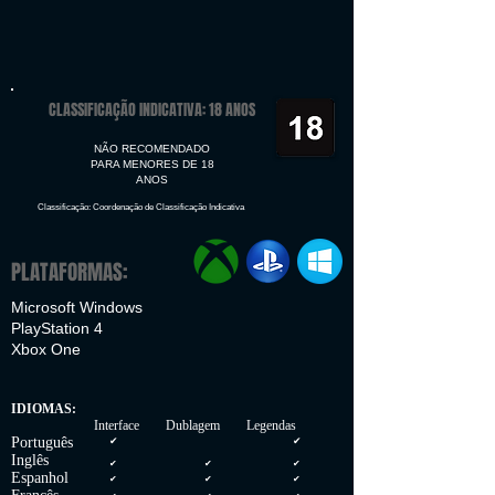
CLASSIFICAÇÃO INDICATIVA: 18 ANOS
NÃO RECOMENDADO
PARA MENORES DE 18
ANOS
Classificação: Coordenação de Classificação Indicativa
PLATAFORMAS:
Microsoft Windows
PlayStation 4
Xbox One
IDIOMAS:
Interface Dublagem Legendas
Português
✔
✔
Inglês
✔
✔
✔
Espanhol
✔
✔
✔