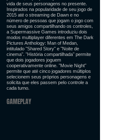
vida de seus personagens no presente.
Inspirados na popularidade de seu jogo de
2015 até o streaming de Dawn e no
número de pessoas que jogam o jogo com
seus amigos compartilhando os controles,
a Supermassive Games introduziu dois
modos multiplayer diferentes em The Dark
Pictures Anthology: Man of Medan,
intitulado "Shared Story" e "Noite de
cinema". "História compartilhada" permite
que dois jogadores joguem
cooperativamente online. "Movie Night"
permite que até cinco jogadores múltiplos
selecionem seus próprios personagens e
solicita que eles passem pelo controle a
cada turno.
GAMEPLAY