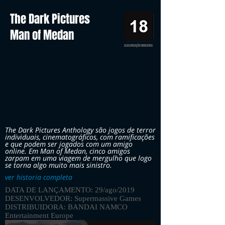
The Dark Pictures
Man of Medan
CLASSIFICAÇÃO INDICATIVA
The Dark Pictures Anthology são jogos de terror
individuais, cinematográficos, com ramificações
e que podem ser jogados com um amigo
online. Em Man of Medan, cinco amigos
zarpam em uma viagem de mergulho que logo
se torna algo muito mais sinistro.
ver historia completa
DATA DE LANÇAMENTO: 29/ago/2019
DESENVOLVEDOR: Supermassive Games
DISTRIBUIDORA: BANDAI NAMCO
Entertainment Europe