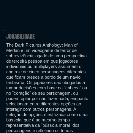
JOGABILIDADE
The Dark Pictures Anthology: Man of
Medan é um videogame de terror de
sobrevivência jogado de uma perspectiva
de terceira pessoa em que jogadores
individuais ou multiplayers assumem o
controle de cinco personagens diferentes
que ficam presos a bordo de um navio
fantasma. Os jogadores são obrigados a
tomar decisões com base na "cabeça" ou
no "coração" de seu personagem, ou
podem optar por não fazer nada, enquanto
selecionam entre diferentes opções ao
interagir com outros personagens. A
seleção de opções é estilizada como uma
bússola, que é ao mesmo tempo
representativa da "bússola moral" dos
personagens e refletindo os temas