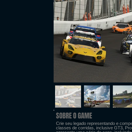
SOBRE O GAME
Crie seu legado representando e compe
classes de corridas, inclusive GT3, Prot