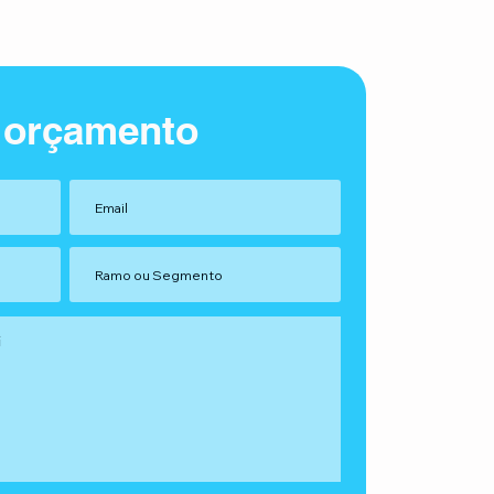
 orçamento