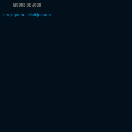
MODOS DE JOGO
Um jogador - Multijogador