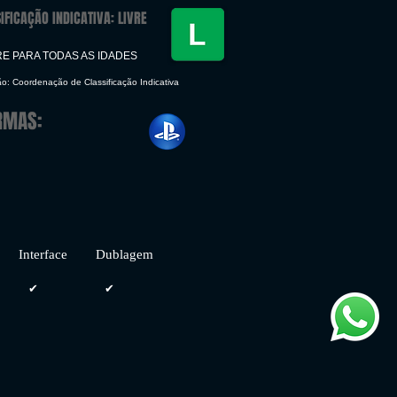
IFICAÇÃO INDICATIVA: LIVRE
RE PARA TODAS AS IDADES
ão: Coordenação de Classificação Indicativa
RMAS:
face Dublagem
✔
✔