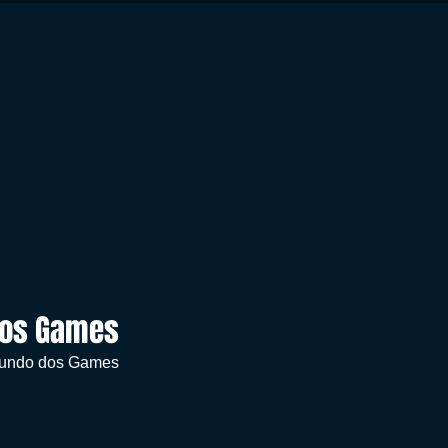
dos Games
 mundo dos Games