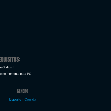
EQUISITOS:
ayStation 4
ão no momento para PC
GENERO
Esporte - Corrida