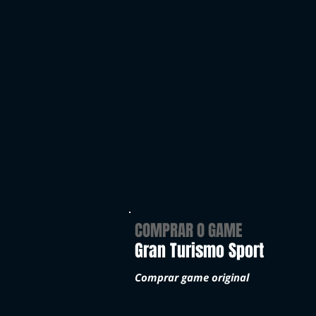
COMPRAR O GAME
Gran Turismo Sport
Comprar game original