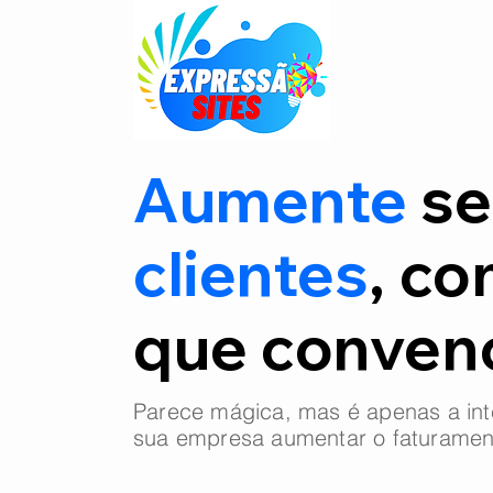
Aumente
se
clientes
, co
que conve
Parece mágica, mas é apenas a int
sua empresa aumentar o faturamen