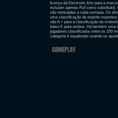
licença da Electronic Arts para a marc
incluíam apenas Ruf como substituto). 
são reiniciadas a cada semana. Os dri
uma classificação de espírito esportivo
são A + para a classificação do motoris
baixo E para ambos. Há também uma cl
jogadores classificados entre os 200
categoria é equalizado usando os ajus
GAMEPLAY