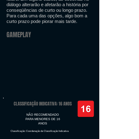
diálogo alterarão e afetarão a história por
conseqüências de curto ou longo prazo.
Para cada uma das opções, algo bom a
curto prazo pode piorar mais tarde.
GAMEPLAY
CLASSIFICAÇÃO INDICATIVA: 16 ANOS
NÃO RECOMENDADO
PARA MENORES DE 16
ANOS
Classificação: Coordenação de Classificação Indicativa