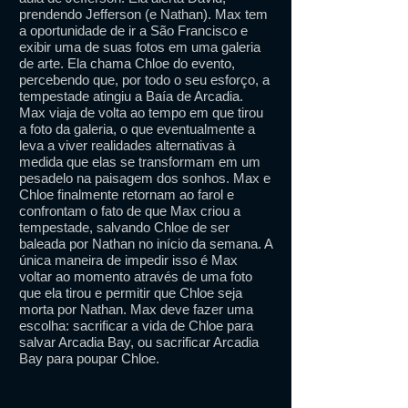
prendendo Jefferson (e Nathan). Max tem
a oportunidade de ir a São Francisco e
exibir uma de suas fotos em uma galeria
de arte. Ela chama Chloe do evento,
percebendo que, por todo o seu esforço, a
tempestade atingiu a Baía de Arcadia.
Max viaja de volta ao tempo em que tirou
a foto da galeria, o que eventualmente a
leva a viver realidades alternativas à
medida que elas se transformam em um
pesadelo na paisagem dos sonhos. Max e
Chloe finalmente retornam ao farol e
confrontam o fato de que Max criou a
tempestade, salvando Chloe de ser
baleada por Nathan no início da semana. A
única maneira de impedir isso é Max
voltar ao momento através de uma foto
que ela tirou e permitir que Chloe seja
morta por Nathan. Max deve fazer uma
escolha: sacrificar a vida de Chloe para
salvar Arcadia Bay, ou sacrificar Arcadia
Bay para poupar Chloe.