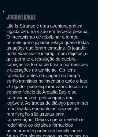
JOGABILIDADE
Life Is Strange é uma aventura gráfica
jogada de uma visão em terceira pessoa.
O mecanismo de rebobinar o tempo
permite que o jogador refaça quase todas
as ações que foram tomadas. O jogador
pode examinar e interagir com objetos, o
que permite a resolução de quebra-
cabeças na forma de busca por missões
e alterações no ambiente. Os itens
coletados antes da viagem no tempo
serão mantidos no inventário após o fato.
O jogador pode explorar vários locais no
cenário fictício de Arcadia Bay e se
comunicar com personagens não
jogáveis. As trocas de diálogo podem ser
rebobinadas enquanto as opções de
ramificação são usadas para
conversação. Depois que um evento é
redefinido, os detalhes fornecidos
anteriormente podem se beneficiar no
futuro. Em alguns casos, as escolhas no