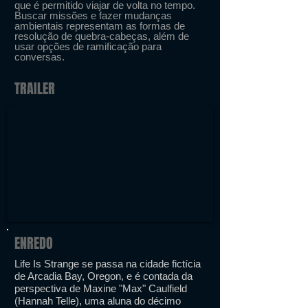
que é permitido viajar de volta no tempo.
Buscar missões e fazer mudanças
ambientais representam as formas de
resolução de quebra-cabeças, além de
usar opções de ramificação para
conversas.
TRAILER
ENREDO
Life Is Strange se passa na cidade fictícia
de Arcadia Bay, Oregon, e é contada da
perspectiva de Maxine "Max" Caulfield
(Hannah Telle), uma aluna do décimo