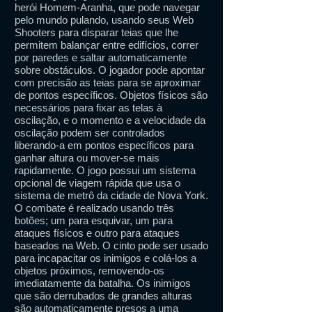
herói Homem-Aranha, que pode navegar
pelo mundo pulando, usando seus Web
Shooters para disparar teias que lhe
permitem balançar entre edifícios, correr
por paredes e saltar automaticamente
sobre obstáculos. O jogador pode apontar
com precisão as teias para se aproximar
de pontos específicos. Objetos físicos são
necessários para fixar as telas à
oscilação, e o momento e a velocidade da
oscilação podem ser controlados
liberando-a em pontos específicos para
ganhar altura ou mover-se mais
rapidamente. O jogo possui um sistema
opcional de viagem rápida que usa o
sistema de metrô da cidade de Nova York.
O combate é realizado usando três
botões; um para esquivar, um para
ataques físicos e outro para ataques
baseados na Web. O cinto pode ser usado
para incapacitar os inimigos e colá-los a
objetos próximos, removendo-os
imediatamente da batalha. Os inimigos
que são derrubados de grandes alturas
são automaticamente presos a uma