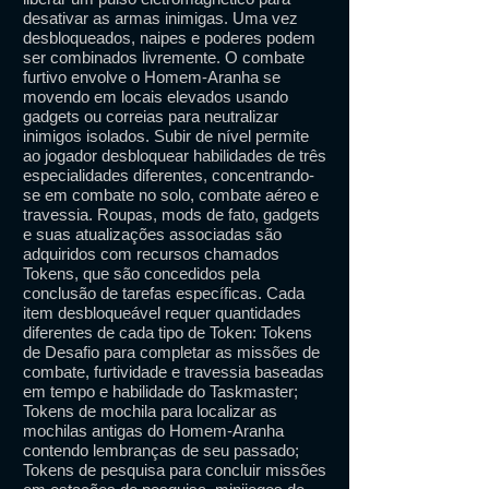
desativar as armas inimigas. Uma vez
desbloqueados, naipes e poderes podem
ser combinados livremente. O combate
furtivo envolve o Homem-Aranha se
movendo em locais elevados usando
gadgets ou correias para neutralizar
inimigos isolados. Subir de nível permite
ao jogador desbloquear habilidades de três
especialidades diferentes, concentrando-
se em combate no solo, combate aéreo e
travessia. Roupas, mods de fato, gadgets
e suas atualizações associadas são
adquiridos com recursos chamados
Tokens, que são concedidos pela
conclusão de tarefas específicas. Cada
item desbloqueável requer quantidades
diferentes de cada tipo de Token: Tokens
de Desafio para completar as missões de
combate, furtividade e travessia baseadas
em tempo e habilidade do Taskmaster;
Tokens de mochila para localizar as
mochilas antigas do Homem-Aranha
contendo lembranças de seu passado;
Tokens de pesquisa para concluir missões