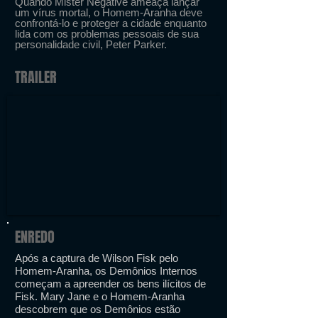
Quando Mister Negative ameaça lançar
um vírus mortal, o Homem-Aranha deve
confrontá-lo e proteger a cidade enquanto
lida com os problemas pessoais de sua
personalidade civil, Peter Parker.
TRAILER
ENREDO
Após a captura de Wilson Fisk pelo
Homem-Aranha, os Demônios Internos
começam a apreender os bens ilícitos de
Fisk. Mary Jane e o Homem-Aranha
descobrem que os Demônios estão