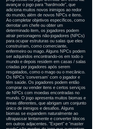
avançar o jogo para "hardmode", que
adiciona muitos novos inimigos ao redor
do mundo, além de novos NPCs e itens.
Ao completar objetivos específicos, como
derrotar um chefe ou obter um
determinado item, os jogadores podem
atrair personagens não-jogadores (NPCs)
para ocupar estruturas ou salas que eles
construíram, como comerciante,
enfermeiro ou mago. Alguns NPCs podem
ser adquiridos encontrando-os em todo o
mundo e depois residem em casas / salas
criadas por jogadores após serem
resgatados, como o mago ou o mecânico.
Os NPCs 'conversam' com o jogador e
têm saúde. Os jogadores podem então
comprar ou vender itens e certos serviços
de NPCs com moedas encontradas no
mundo. O jogo apresenta muitos biomas e
áreas diferentes, que abrigam um conjunto
único de inimigos e desafios. Alguns
biomas se expandem naturalmente ao
ultrapassar lentamente e converter blocos
em outros adjacentes. "Expert" e "master
mode" são modos de jogo que aumentam