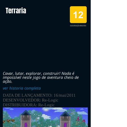
Terraria
CLASSIFICAÇÃO INDICATIVA
Cavar, lutar, explorar, construir! Nada é
impossível neste jogo de aventura cheio de
ação.
ver historia completa
DATA DE LANÇAMENTO: 16/mai/2011
DESENVOLVEDOR: Re-Logic
DISTRIBUIDORA: Re-Logic