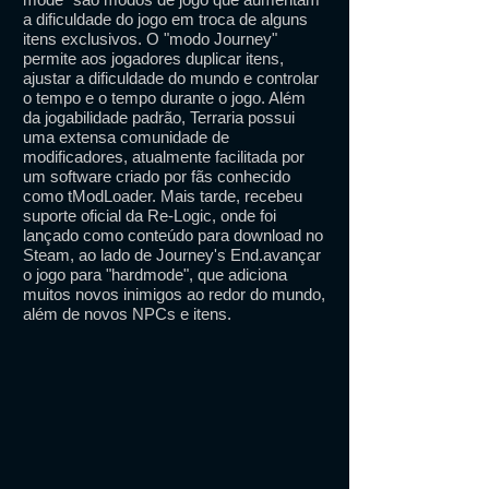
a dificuldade do jogo em troca de alguns
itens exclusivos. O "modo Journey"
permite aos jogadores duplicar itens,
ajustar a dificuldade do mundo e controlar
o tempo e o tempo durante o jogo. Além
da jogabilidade padrão, Terraria possui
uma extensa comunidade de
modificadores, atualmente facilitada por
um software criado por fãs conhecido
como tModLoader. Mais tarde, recebeu
suporte oficial da Re-Logic, onde foi
lançado como conteúdo para download no
Steam, ao lado de Journey's End.avançar
o jogo para "hardmode", que adiciona
muitos novos inimigos ao redor do mundo,
além de novos NPCs e itens.