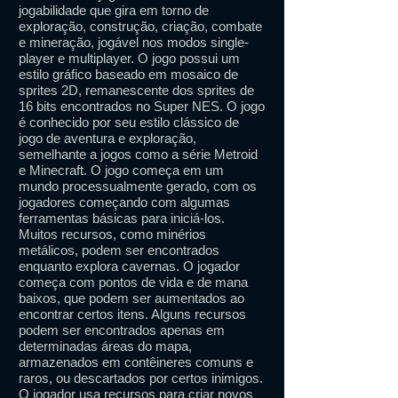
jogabilidade que gira em torno de
exploração, construção, criação, combate
e mineração, jogável nos modos single-
player e multiplayer. O jogo possui um
estilo gráfico baseado em mosaico de
sprites 2D, remanescente dos sprites de
16 bits encontrados no Super NES. O jogo
é conhecido por seu estilo clássico de
jogo de aventura e exploração,
semelhante a jogos como a série Metroid
e Minecraft. O jogo começa em um
mundo processualmente gerado, com os
jogadores começando com algumas
ferramentas básicas para iniciá-los.
Muitos recursos, como minérios
metálicos, podem ser encontrados
enquanto explora cavernas. O jogador
começa com pontos de vida e de mana
baixos, que podem ser aumentados ao
encontrar certos itens. Alguns recursos
podem ser encontrados apenas em
determinadas áreas do mapa,
armazenados em contêineres comuns e
raros, ou descartados por certos inimigos.
O jogador usa recursos para criar novos