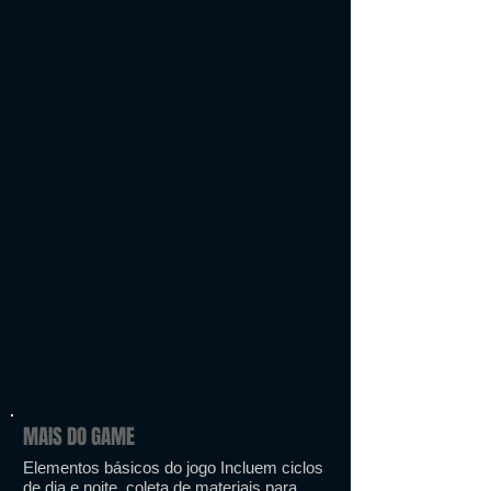
MAIS DO GAME
Elementos básicos do jogo Incluem ciclos
de dia e noite, coleta de materiais para