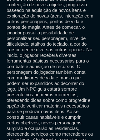
confecção de novos objetos, progresso
baseado na aquisição de novos itens e
exploração de novas áreas, interação com
outros personagens, pontos de vida e
pontos de magia. Antes de começar, o
jogador possui a possibilidade de
personalizar seu personagem, nível de
dificuldade, atalhos do teclado, a cor do
cursor, dentre diversas outras opções. No
início, o jogador receberá diversas
ferramentas básicas necessárias para o
combate e aquisição de recursos. O
personagem do jogador também conta
com medidores de vida e magia que
podem ser expandidos ao decorrer do
jogo. Um NPC guia estará sempre
presente nos primeiros momentos,
oferecendo dicas sobre como progredir e
opção de verificar materiais necessários
para se produzir novos itens. Ao se
construir casas habitáveis e cumprir
certos objetivos, novos personagens
surgirão e ocuparão as residências,
oferecendo serviços como mercadores ou
curandeiros. Atualmente, é possível se