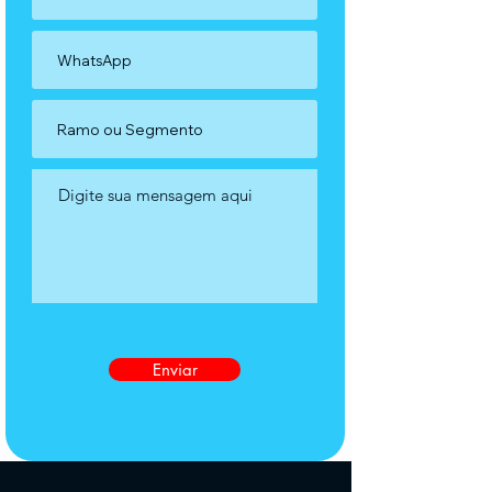
Enviar