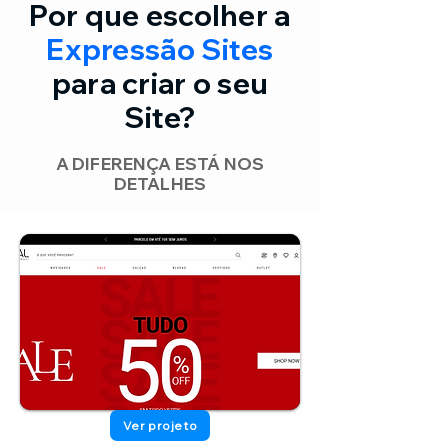
Por que escolher a
Expressão Sites
para criar o seu
Site?
A DIFERENÇA ESTÁ NOS
DETALHES
Ver projeto