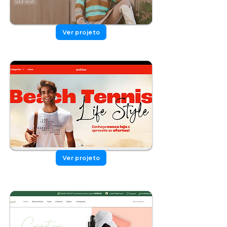
Ver projeto
Ver projeto