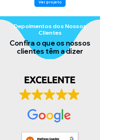
Ver projeto
Depoimentos dos Nossos
Clientes
Confira o que os nossos
clientes têm a dizer