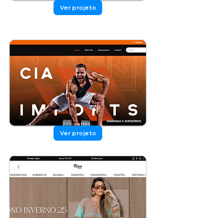
Ver projeto
Ver projeto