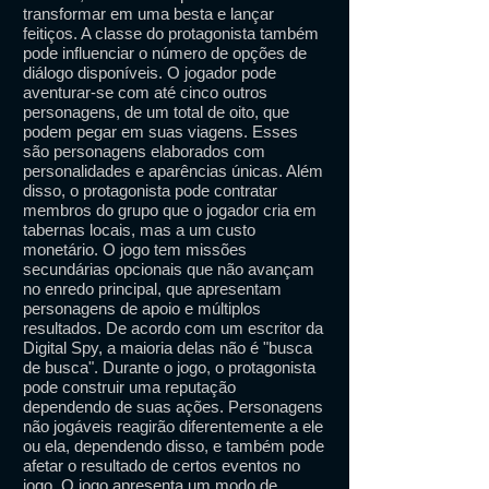
transformar em uma besta e lançar
feitiços. A classe do protagonista também
pode influenciar o número de opções de
diálogo disponíveis. O jogador pode
aventurar-se com até cinco outros
personagens, de um total de oito, que
podem pegar em suas viagens. Esses
são personagens elaborados com
personalidades e aparências únicas. Além
disso, o protagonista pode contratar
membros do grupo que o jogador cria em
tabernas locais, mas a um custo
monetário. O jogo tem missões
secundárias opcionais que não avançam
no enredo principal, que apresentam
personagens de apoio e múltiplos
resultados. De acordo com um escritor da
Digital Spy, a maioria delas não é "busca
de busca". Durante o jogo, o protagonista
pode construir uma reputação
dependendo de suas ações. Personagens
não jogáveis ​​reagirão diferentemente a ele
ou ela, dependendo disso, e também pode
afetar o resultado de certos eventos no
jogo. O jogo apresenta um modo de