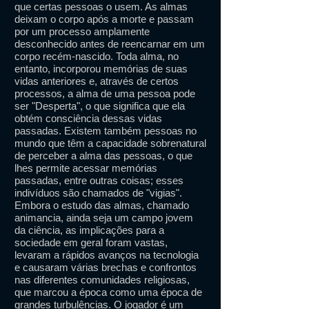
que certas pessoas o usem. As almas
deixam o corpo após a morte e passam
por um processo amplamente
desconhecido antes de reencarnar em um
corpo recém-nascido. Toda alma, no
entanto, incorporou memórias de suas
vidas anteriores e, através de certos
processos, a alma de uma pessoa pode
ser "Desperta", o que significa que ela
obtém consciência dessas vidas
passadas. Existem também pessoas no
mundo que têm a capacidade sobrenatural
de perceber a alma das pessoas, o que
lhes permite acessar memórias
passadas, entre outras coisas; esses
indivíduos são chamados de "vigias".
Embora o estudo das almas, chamado
animancia, ainda seja um campo jovem
da ciência, as implicações para a
sociedade em geral foram vastas,
levaram a rápidos avanços na tecnologia
e causaram várias brechas e confrontos
nas diferentes comunidades religiosas,
que marcou a época como uma época de
grandes turbulências. O jogador é um