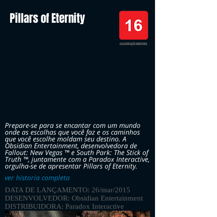
Pillars of Eternity
CLASSIFICAÇÃO INDICATIVA
Prepare-se para se encantar com um mundo
onde as escolhas que você faz e os caminhos
que você escolhe moldam seu destino. A
Obsidian Entertainment, desenvolvedora de
Fallout: New Vegas ™ e South Park: The Stick of
Truth ™, juntamente com a Paradox Interactive,
orgulha-se de apresentar Pillars of Eternity.
ver historia completa
DATA DE LANÇAMENTO: 26/mar/2015
DESENVOLVEDOR: Obsidian Entertainment
DISTRIBUIDORA: Paradox Interactive