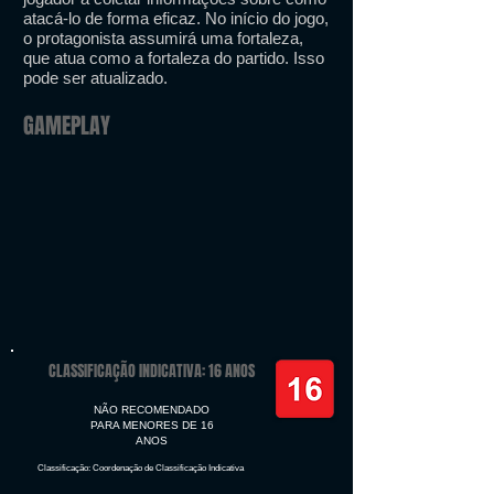
atacá-lo de forma eficaz. No início do jogo,
o protagonista assumirá uma fortaleza,
que atua como a fortaleza do partido. Isso
pode ser atualizado.
GAMEPLAY
CLASSIFICAÇÃO INDICATIVA: 16 ANOS
NÃO RECOMENDADO
PARA MENORES DE 16
ANOS
Classificação: Coordenação de Classificação Indicativa