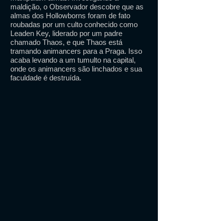
maldição, o Observador descobre que as
almas dos Hollowborns foram de fato
roubadas por um culto conhecido como
Leaden Key, liderado por um padre
chamado Thaos, e que Thaos está
tramando animancers para a Praga. Isso
acaba levando a um tumulto na capital,
onde os animancers são linchados e sua
faculdade é destruída.