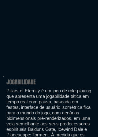
JOGABILIDADE
Pillars of Eternity é um jogo de role-playing
que apresenta uma jogabilidade tática em
tempo real com pausa, baseada em
festas, interface de usuário isométrica fixa
para o mundo do jogo, com cenários
bidimensionais pré-renderizados, em uma
veia semelhante aos seus predecessores
espirituais Baldur's Gate, Icewind Dale e
Planescape: Torment. À medida que os