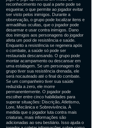
reconhecimento no qual a parte pode se
esgueirar, o que permite ao jogador evitar
ser visto pelos inimigos. Durante a
observação, o grupo pode localizar itens e
armadilhas ocultas, que o jogador pode
desarmar e usar contra inimigos. Dano
dos inimigos aos personagens do jogador
afeta um pool de resistência e saúde.
Enquanto a resistência se regenera após
o combate, a saúde só pode ser
restaurada descansando. O grupo pode
montar acampamento ou descansar em
uma estalagem. Se um personagem do
grupo tiver sua resistência drenada, ele
será nocauteado até o final do combate.
Se um companheiro tiver sua saúde
reduzida a zero, ele morre
permanentemente. O jogador pode
escolher entre cinco habilidades para
superar situações: Discrição, Atletismo,
Lore, Mecânica e Sobrevivência. À
medida que o jogador luta contra mais
criaturas, mais informações são
adicionadas ao seu bestiário. Isso ajuda o
jogador a coletar informações sobre como