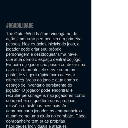
JOGABILIDADE
The Outer Worlds é um videogame de
ação, com uma perspectiva em primeira
pessoa. Nos estágios iniciais do jogo, o
jogador pode criar seu próprio
personagem e desbloquear uma nave,
que atua como o espaço central do jogo.
Embora o jogador não possa controlar sua
nave diretamente, ele serve como um
ponto de viagem rápido para acessar
diferentes áreas do jogo e atua como o
espaço de inventário persistente do
jogador. O jogador pode encontrar e
recrutar personagens não jogadores como
companheiros que têm suas próprias
missões e histórias pessoais. Ao
acompanhar o jogador, os companheiros
atuam como uma ajuda no combate. Cada
companheiro tem suas próprias
habilidades individuais e ataques