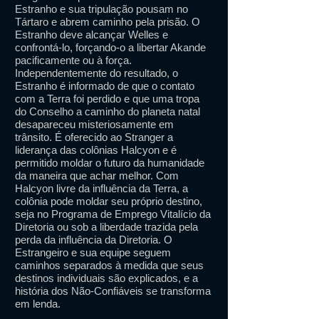
Estranho e sua tripulação pousam no
Tártaro e abrem caminho pela prisão. O
Estranho deve alcançar Welles e
confrontá-lo, forçando-o a libertar Akande
pacificamente ou à força.
Independentemente do resultado, o
Estranho é informado de que o contato
com a Terra foi perdido e que uma tropa
do Conselho a caminho do planeta natal
desapareceu misteriosamente em
trânsito. É oferecido ao Stranger a
liderança das colônias Halcyon e é
permitido moldar o futuro da humanidade
da maneira que achar melhor. Com
Halcyon livre da influência da Terra, a
colônia pode moldar seu próprio destino,
seja no Programa de Emprego Vitalício da
Diretoria ou sob a liberdade trazida pela
perda da influência da Diretoria. O
Estrangeiro e sua equipe seguem
caminhos separados à medida que seus
destinos individuais são explicados, e a
história dos Não-Confiáveis ​​se transforma
em lenda.