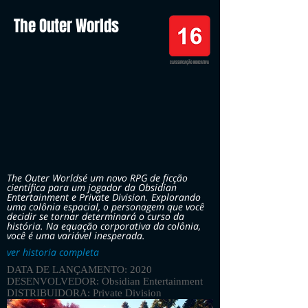
The Outer Worlds
CLASSIFICAÇÃO INDICATIVA
The Outer Worldsé um novo RPG de ficção
científica para um jogador da Obsidian
Entertainment e Private Division. Explorando
uma colônia espacial, o personagem que você
decidir se tornar determinará o curso da
história. Na equação corporativa da colônia,
você é uma variável inesperada.
ver historia completa
DATA DE LANÇAMENTO: 2020
DESENVOLVEDOR: Obsidian Entertainment
DISTRIBUIDORA: Private Division