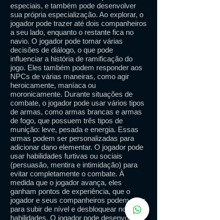
especiais, e também pode desenvolver
sua própria especialização. Ao explorar, o
jogador pode trazer até dois companheiros
a seu lado, enquanto o restante fica no
navio. O jogador pode tomar várias
decisões de diálogo, o que pode
influenciar a história de ramificação do
jogo. Eles também podem responder aos
NPCs de várias maneiras, como agir
heroicamente, maníaca ou
moronicamente. Durante situações de
combate, o jogador pode usar vários tipos
de armas, como armas brancas e armas
de fogo, que possuem três tipos de
munição: leve, pesada e energia. Essas
armas podem ser personalizadas para
adicionar dano elementar. O jogador pode
usar habilidades furtivas ou sociais
(persuasão, mentira e intimidação) para
evitar completamente o combate. À
medida que o jogador avança, eles
ganham pontos de experiência, que o
jogador e seus companheiros podem usar
para subir de nível e desbloquear novas
habilidades. O jogador pode desenvolver