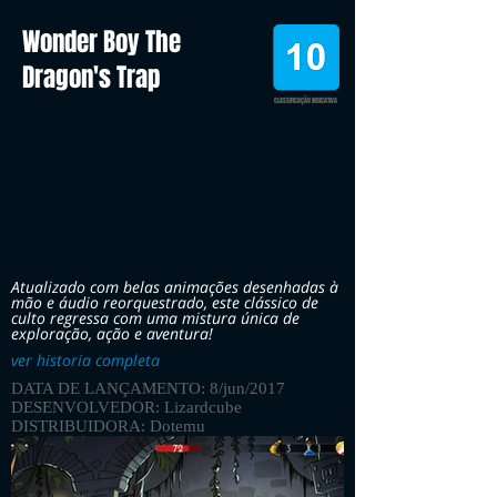
Wonder Boy The
Dragon's Trap
CLASSIFICAÇÃO INDICATIVA
Atualizado com belas animações desenhadas à
mão e áudio reorquestrado, este clássico de
culto regressa com uma mistura única de
exploração, ação e aventura!
ver historia completa
DATA DE LANÇAMENTO: 8/jun/2017
DESENVOLVEDOR: Lizardcube
DISTRIBUIDORA: Dotemu