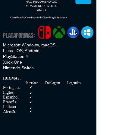
NÃO RECOMENDADO
PARA MENORES DE 10
ANOS
Classificação: Coordenação de Classificação Indicativa
PLATAFORMAS:
Microsoft Windows, macOS,
Linux, iOS, Android
PlayStation 4
Xbox One
Nintendo Switch
IDIOMAS:
Interface Dublagem Legendas
Português
✔
Inglês
✔
Espanhol
✔
Francês
✔
Italiano
✔
Alemão
✔