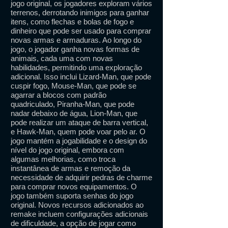
jogo original, os jogadores exploram vários
terrenos, derrotando inimigos para ganhar
itens, como flechas e bolas de fogo e
dinheiro que pode ser usado para comprar
novas armas e armaduras. Ao longo do
jogo, o jogador ganha novas formas de
animais, cada uma com novas
habilidades, permitindo uma exploração
adicional. Isso inclui Lizard-Man, que pode
cuspir fogo, Mouse-Man, que pode se
agarrar a blocos com padrão
quadriculado, Piranha-Man, que pode
nadar debaixo de água, Lion-Man, que
pode realizar um ataque de barra vertical,
e Hawk-Man, quem pode voar pelo ar. O
jogo mantém a jogabilidade e o design do
nível do jogo original, embora com
algumas melhorias, como troca
instantânea de armas e remoção da
necessidade de adquirir pedras de charme
para comprar novos equipamentos. O
jogo também suporta senhas do jogo
original. Novos recursos adicionados ao
remake incluem configurações adicionais
de dificuldade, a opção de jogar como