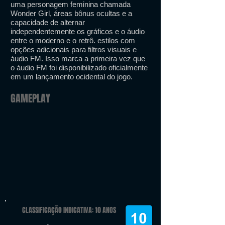
uma personagem feminina chamada
Wonder Girl, áreas bônus ocultas e a
capacidade de alternar
independentemente os gráficos e o áudio
entre o moderno e o retrô. estilos com
opções adicionais para filtros visuais e
áudio FM. Isso marca a primeira vez que
o áudio FM foi disponibilizado oficialmente
em um lançamento ocidental do jogo.
GAMEPLAY
CLASSIFICAÇÃO INDICATIVA: 10 ANOS