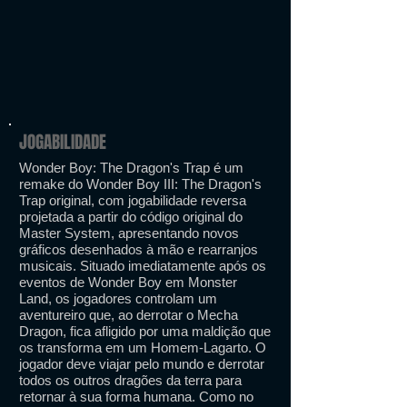
JOGABILIDADE
Wonder Boy: The Dragon's Trap é um
remake do Wonder Boy III: The Dragon's
Trap original, com jogabilidade reversa
projetada a partir do código original do
Master System, apresentando novos
gráficos desenhados à mão e rearranjos
musicais. Situado imediatamente após os
eventos de Wonder Boy em Monster
Land, os jogadores controlam um
aventureiro que, ao derrotar o Mecha
Dragon, fica afligido por uma maldição que
os transforma em um Homem-Lagarto. O
jogador deve viajar pelo mundo e derrotar
todos os outros dragões da terra para
retornar à sua forma humana. Como no