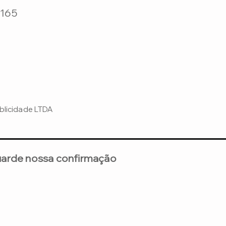
165
blicidade LTDA
uarde nossa confirmação