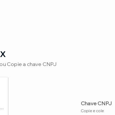
IX
 ou Copie a chave CNPJ
Chave CNPJ
Copie e cole