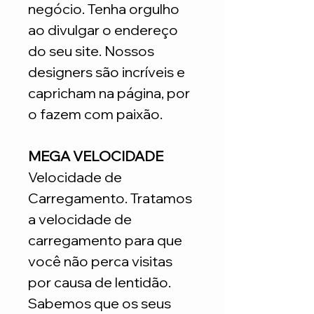
negócio. Tenha orgulho
ao divulgar o endereço
do seu site. Nossos
designers são incríveis e
capricham na página, por
o fazem com paixão.
MEGA VELOCIDADE
Velocidade de
Carregamento. Tratamos
a velocidade de
carregamento para que
você não perca visitas
por causa de lentidão.
Sabemos que os seus