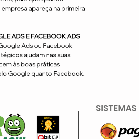
a empresa apareça na primeira
GLE ADS E FACEBOOK ADS
o Google Ads ou Facebook
atégicos ajudam nas suas
em às boas práticas
lo Google quanto Facebook.
SISTEMAS