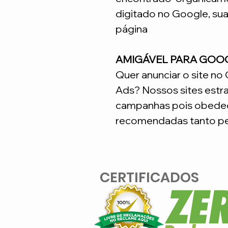
digitado no Google, su
página
AMIGÁVEL PARA GOO
Quer anunciar o site n
Ads? Nossos sites estr
campanhas pois obedec
recomendadas tanto pe
CERTIFICADOS