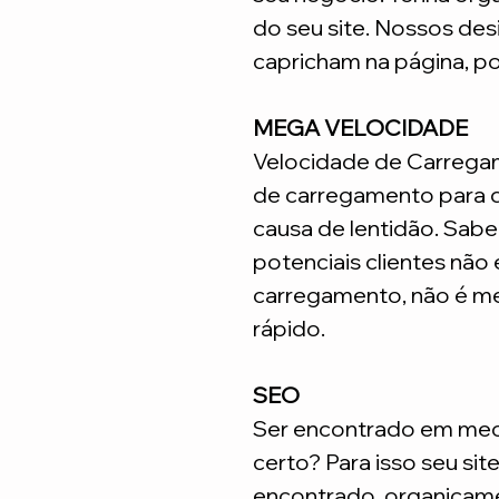
do seu site. Nossos desi
capricham na página, p
MEGA VELOCIDADE
Velocidade de Carrega
de carregamento para q
causa de lentidão. Sabe
potenciais clientes não
carregamento, não é me
rápido.
SEO
Ser encontrado em meca
certo? Para isso seu sit
encontrado organicame