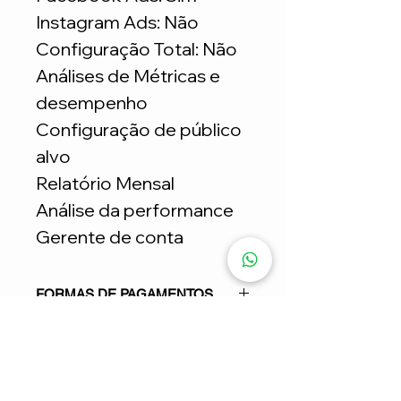
Instagram Ads: Não
Configuração Total: Não
Análises de Métricas e
desempenho
Configuração de público
alvo
Relatório Mensal
Análise da performance
Gerente de conta
FORMAS DE PAGAMENTOS
Parcelamento NÃO permitido para
este serviço: 1x no cartão de crédito
CERTIFICADOS