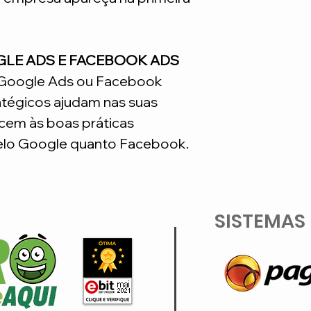
GLE ADS E FACEBOOK ADS
o Google Ads ou Facebook
atégicos ajudam nas suas
em às boas práticas
lo Google quanto Facebook.
SISTEMAS