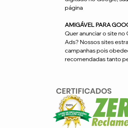
página
AMIGÁVEL PARA GOO
Quer anunciar o site n
Ads? Nossos sites estr
campanhas pois obedec
recomendadas tanto pe
CERTIFICADOS