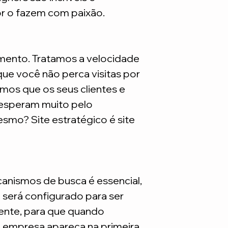
são necessarios adq
or o fazem com paixão.
mento. Tratamos a velocidade
ue você não perca visitas por
mos que os seus clientes e
 esperam muito pelo
smo? Site estratégico é site
nismos de busca é essencial,
e será configurado para ser
nte, para que quando
a empresa apareça na primeira