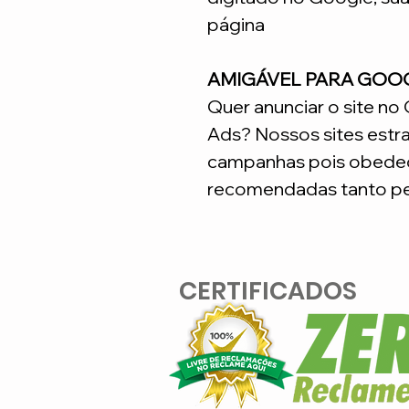
página
AMIGÁVEL PARA GOO
Quer anunciar o site n
Ads? Nossos sites estr
campanhas pois obedec
recomendadas tanto pe
CERTIFICADOS