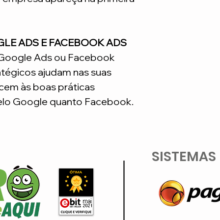
GLE ADS E FACEBOOK ADS
o Google Ads ou Facebook
atégicos ajudam nas suas
em às boas práticas
lo Google quanto Facebook.
SISTEMAS