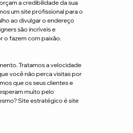
orçam a credibilidade da sua
mos um site profissional para o
ulho ao divulgar o endereço
gners são incríveis e
or o fazem com paixão.
mento. Tratamos a velocidade
ue você não perca visitas por
mos que os seus clientes e
 esperam muito pelo
smo? Site estratégico é site