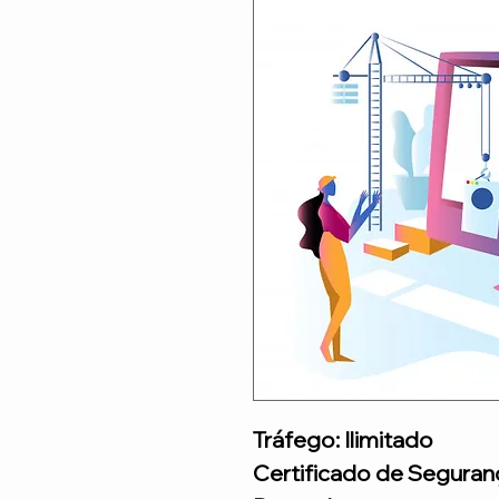
Tráfego: Ilimitado
Certificado de Seguran