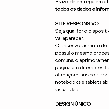
Prazo de entrega em até
todos os dados e infor
SITE RESPONSIVO
Seja qual for o disposit
vai aparecer.
O desenvolvimento de
possui o mesmo process
comuns, o aprimoramen
página em diferentes fo
alterações nos código
notebooks e tablets ab
visual ideal.
DESIGN ÚNICO