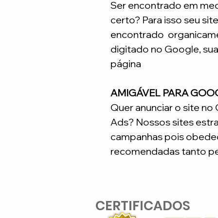
Ser encontrado em meca
certo? Para isso seu sit
encontrado organicame
digitado no Google, su
página
AMIGÁVEL PARA GOO
Quer anunciar o site n
Ads? Nossos sites estr
campanhas pois obedec
recomendadas tanto pe
CERTIFICADOS