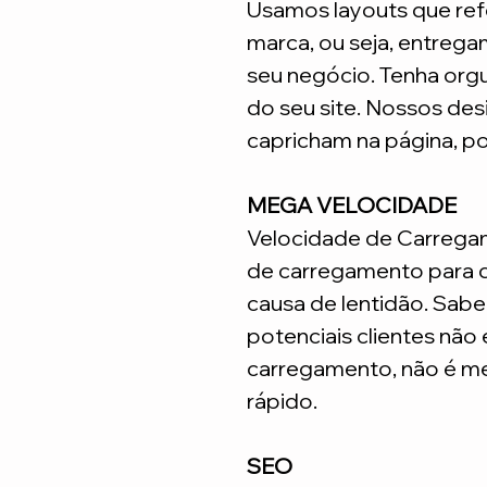
Usamos layouts que ref
marca, ou seja, entrega
seu negócio. Tenha org
do seu site. Nossos desi
capricham na página, p
MEGA VELOCIDADE
Velocidade de Carrega
de carregamento para q
causa de lentidão. Sabe
potenciais clientes não
carregamento, não é me
rápido.
SEO