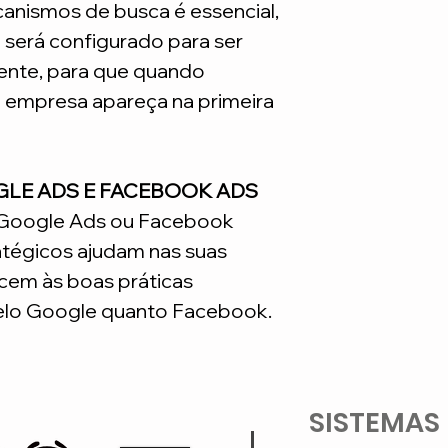
nismos de busca é essencial,
e será configurado para ser
nte, para que quando
a empresa apareça na primeira
GLE ADS E FACEBOOK ADS
o Google Ads ou Facebook
atégicos ajudam nas suas
em às boas práticas
lo Google quanto Facebook.
SISTEMAS