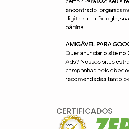
certo? Para isso seu sit
encontrado organicame
digitado no Google, su
página
AMIGÁVEL PARA GOO
Quer anunciar o site n
Ads? Nossos sites estr
campanhas pois obedec
recomendadas tanto pe
CERTIFICADOS