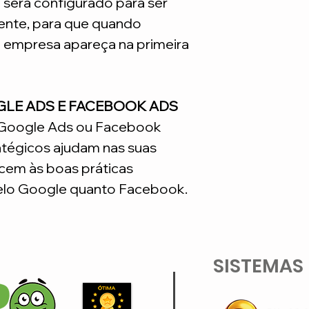
e será configurado para ser
nte, para que quando
a empresa apareça na primeira
GLE ADS E FACEBOOK ADS
o Google Ads ou Facebook
atégicos ajudam nas suas
em às boas práticas
lo Google quanto Facebook.
SISTEMAS