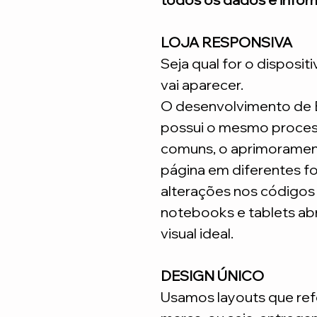
LOJA RESPONSIVA
Seja qual for o disposit
vai aparecer.
O desenvolvimento de
possui o mesmo process
comuns, o aprimoramen
página em diferentes fo
alterações nos código
notebooks e tablets ab
visual ideal.
DESIGN ÚNICO
Usamos layouts que ref