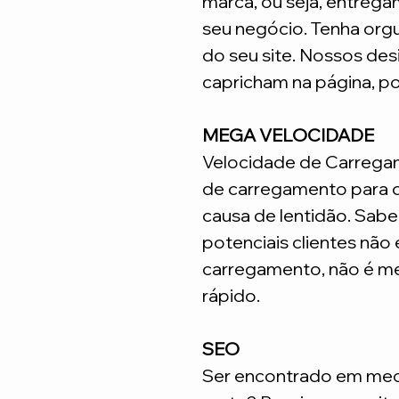
marca, ou seja, entrega
seu negócio. Tenha org
do seu site. Nossos desi
capricham na página, p
MEGA VELOCIDADE
Velocidade de Carrega
de carregamento para q
causa de lentidão. Sabe
potenciais clientes não
carregamento, não é me
rápido.
SEO
Ser encontrado em meca