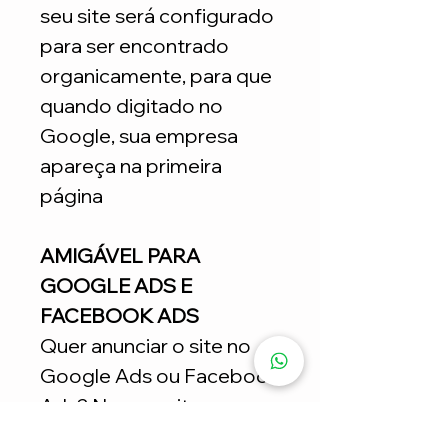
seu site será configurado
para ser encontrado
organicamente, para que
quando digitado no
Google, sua empresa
apareça na primeira
página
AMIGÁVEL PARA
GOOGLE ADS E
FACEBOOK ADS
Quer anunciar o site no
Google Ads ou Facebook
Ads? Nossos sites
estratégicos ajudam nas