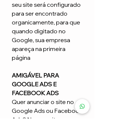
seu site será configurado
para ser encontrado
organicamente, para que
quando digitado no
Google, sua empresa
apareça na primeira
página
AMIGÁVEL PARA
GOOGLE ADS E
FACEBOOK ADS
Quer anunciar o site no
Google Ads ou Facebook
Ads? Nossos sites
estratégicos ajudam nas