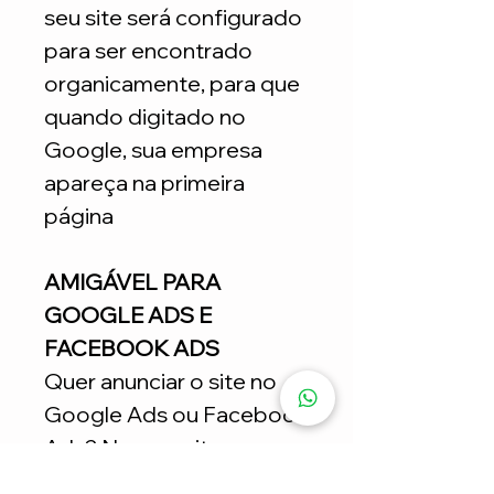
seu site será configurado
para ser encontrado
organicamente, para que
quando digitado no
Google, sua empresa
apareça na primeira
página
AMIGÁVEL PARA
GOOGLE ADS E
FACEBOOK ADS
Quer anunciar o site no
Google Ads ou Facebook
Ads? Nossos sites
estratégicos ajudam nas