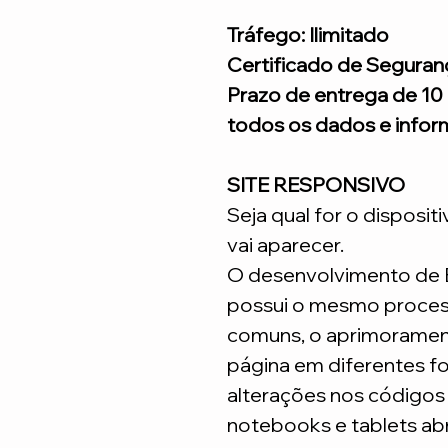
Tráfego: Ilimitado
Certificado de Seguran
Prazo de entrega de 10 
todos os dados e infor
SITE RESPONSIVO
Seja qual for o disposit
vai aparecer.
O desenvolvimento de
possui o mesmo process
comuns, o aprimoramen
página em diferentes fo
alterações nos código
notebooks e tablets ab