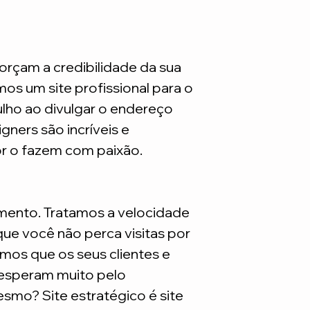
orçam a credibilidade da sua
mos um site profissional para o
ulho ao divulgar o endereço
gners são incríveis e
or o fazem com paixão.
mento. Tratamos a velocidade
ue você não perca visitas por
mos que os seus clientes e
 esperam muito pelo
smo? Site estratégico é site