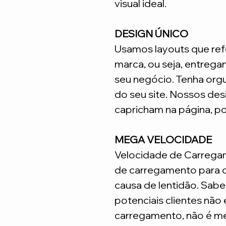
visual ideal.
DESIGN ÚNICO
Usamos layouts que ref
marca, ou seja, entrega
seu negócio. Tenha org
do seu site. Nossos desi
capricham na página, p
MEGA VELOCIDADE
Velocidade de Carrega
de carregamento para q
causa de lentidão. Sabe
potenciais clientes não
carregamento, não é me