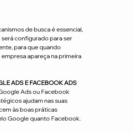
nismos de busca é essencial,
e será configurado para ser
nte, para que quando
a empresa apareça na primeira
GLE ADS E FACEBOOK ADS
o Google Ads ou Facebook
atégicos ajudam nas suas
em às boas práticas
lo Google quanto Facebook.