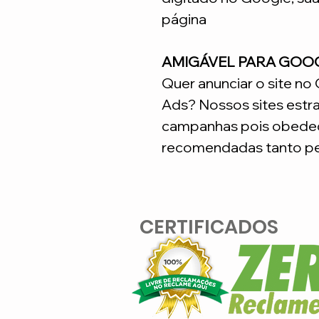
página
AMIGÁVEL PARA GOO
Quer anunciar o site n
Ads? Nossos sites estr
campanhas pois obedec
recomendadas tanto pe
CERTIFICADOS