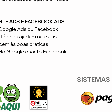
GLE ADS E FACEBOOK ADS
o Google Ads ou Facebook
atégicos ajudam nas suas
em às boas práticas
lo Google quanto Facebook.
SISTEMAS