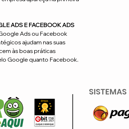
GLE ADS E FACEBOOK ADS
o Google Ads ou Facebook
atégicos ajudam nas suas
em às boas práticas
lo Google quanto Facebook.
SISTEMAS