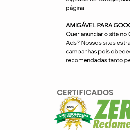
página
AMIGÁVEL PARA GOO
Quer anunciar o site n
Ads? Nossos sites estr
campanhas pois obedec
recomendadas tanto pe
CERTIFICADOS