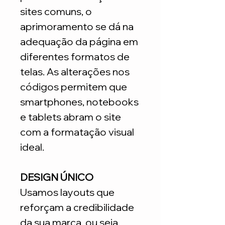
sites comuns, o
aprimoramento se dá na
adequação da página em
diferentes formatos de
telas. As alterações nos
códigos permitem que
smartphones, notebooks
e tablets abram o site
com a formatação visual
ideal.
DESIGN ÚNICO
Usamos layouts que
reforçam a credibilidade
da sua marca, ou seja,