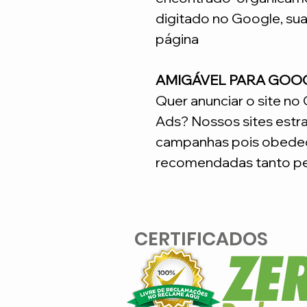
digitado no Google, su
página
AMIGÁVEL PARA GOO
Quer anunciar o site n
Ads? Nossos sites estr
campanhas pois obedec
recomendadas tanto pe
CERTIFICADOS