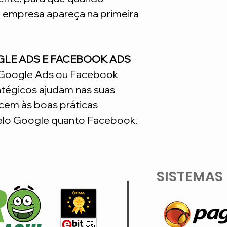
a empresa apareça na primeira
GLE ADS E FACEBOOK ADS
o Google Ads ou Facebook
atégicos ajudam nas suas
em às boas práticas
lo Google quanto Facebook.
SISTEMAS