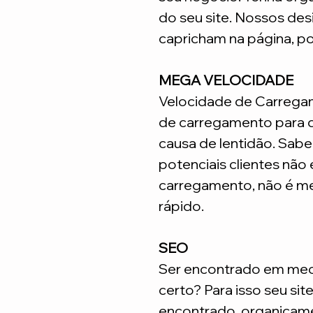
do seu site. Nossos desi
capricham na página, p
MEGA VELOCIDADE
Velocidade de Carrega
de carregamento para q
causa de lentidão. Sabe
potenciais clientes não
carregamento, não é me
rápido.
SEO
Ser encontrado em meca
certo? Para isso seu sit
encontrado organicame