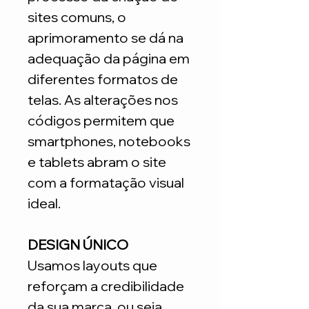
sites comuns, o
aprimoramento se dá na
adequação da página em
diferentes formatos de
telas. As alterações nos
códigos permitem que
smartphones, notebooks
e tablets abram o site
com a formatação visual
ideal.
DESIGN ÚNICO
Usamos layouts que
reforçam a credibilidade
da sua marca, ou seja,