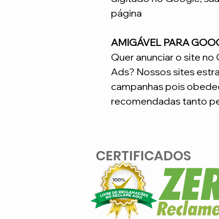
página
AMIGÁVEL PARA GOO
Quer anunciar o site n
Ads? Nossos sites estr
campanhas pois obedec
recomendadas tanto pe
CERTIFICADOS