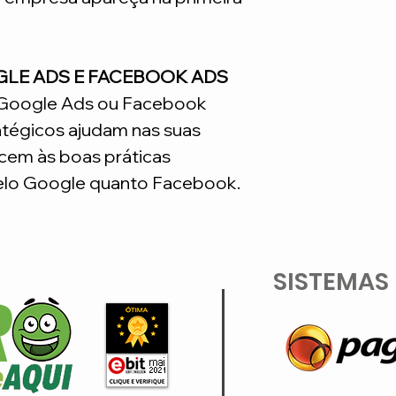
GLE ADS E FACEBOOK ADS
o Google Ads ou Facebook
atégicos ajudam nas suas
em às boas práticas
lo Google quanto Facebook.
SISTEMAS