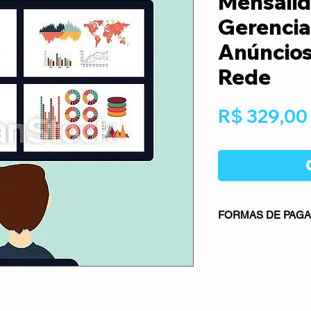
Mensalid
Gerenci
Anúncios
Rede
R$ 329,00
FORMAS DE PAG
Parcelamento NÃO pe
cartão de crédito