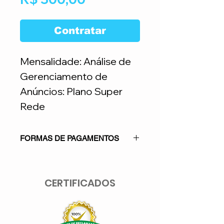
Contratar
Mensalidade: Análise de
Gerenciamento de
Anúncios: Plano Super
Rede
FORMAS DE PAGAMENTOS
Parcelamento NÃO permitido para
este serviço: 1x no cartão de crédito
CERTIFICADOS