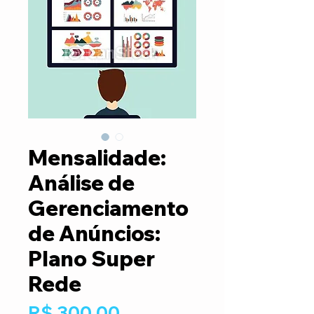
Mensalidade:
Análise de
Gerenciamento
de Anúncios:
Plano Super
Rede
Preço
R$ 300,00