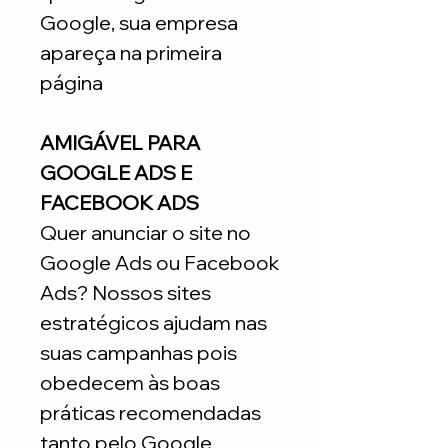
Google, sua empresa
apareça na primeira
página
AMIGÁVEL PARA
GOOGLE ADS E
FACEBOOK ADS
Quer anunciar o site no
Google Ads ou Facebook
Ads? Nossos sites
estratégicos ajudam nas
suas campanhas pois
obedecem às boas
práticas recomendadas
tanto pelo Google