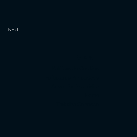
Next
Menu
Políticas de Cookies
Políticas de Privacidade
Advertência Jurídica
Home
Trabalhe Conosco