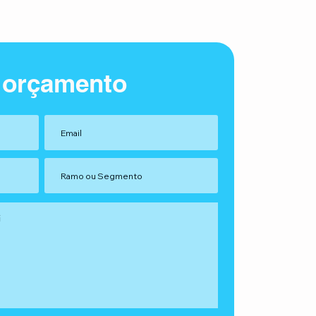
 orçamento