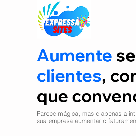
Aumente
se
clientes
, co
que conve
Parece mágica, mas é apenas a int
sua empresa aumentar o faturamen