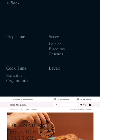
< Back
8
Prep Time:
Serves:
Loja de
Biscoitos
Caseiros
Cook Time:
Level:
Solicitar
Orçamento