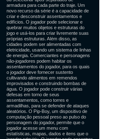
armadura para cada parte do traje. Um
novo recurso da série é a capacidade de
criar e desconstruir assentamentos e
edifícios. O jogador pode selecionar e
quebrar muitos objetos e estruturas do
jogo e usá-los para criar livremente suas
próprias estruturas. Além disso, as
cidades podem ser alimentadas com
eletricidade, usando um sistema de linhas
de energia. Comerciantes e personagens
não-jogadores podem habitar os
assentamentos do jogador, para os quais
o jogador deve fornecer sustento
cultivando alimentos em remendos
improvisados ​​e construindo bombas de
água. O jogador pode construir várias
defesas em torno de seus
assentamentos, como torres e
armadilhas, para se defender de ataques
aleatórios. O Pip-Boy, um dispositivo de
computação pessoal preso ao pulso do
personagem do jogador, permite que o
jogador acesse um menu com
estatísticas, mapas, dados e itens que o