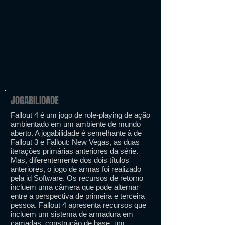
JOGABILIDADE
Fallout 4 é um jogo de role-playing de ação
ambientado em um ambiente de mundo
aberto. A jogabilidade é semelhante à de
Fallout 3 e Fallout: New Vegas, as duas
iterações primárias anteriores da série.
Mas, diferentemente dos dois títulos
anteriores, o jogo de armas foi realizado
pela id Software. Os recursos de retorno
incluem uma câmera que pode alternar
entre a perspectiva de primeira e terceira
pessoa. Fallout 4 apresenta recursos que
incluem um sistema de armadura em
camadas, construção de base, um