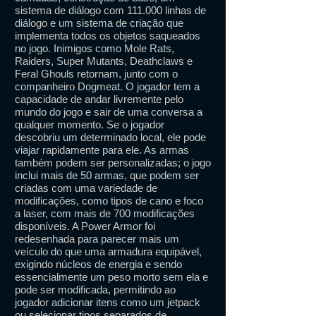
sistema de diálogo com 111.000 linhas de
diálogo e um sistema de criação que
implementa todos os objetos saqueados
no jogo. Inimigos como Mole Rats,
Raiders, Super Mutants, Deathclaws e
Feral Ghouls retornam, junto com o
companheiro Dogmeat. O jogador tem a
capacidade de andar livremente pelo
mundo do jogo e sair de uma conversa a
qualquer momento. Se o jogador
descobriu um determinado local, ele pode
viajar rapidamente para ele. As armas
também podem ser personalizadas; o jogo
inclui mais de 50 armas, que podem ser
criadas com uma variedade de
modificações, como tipos de cano e foco
a laser, com mais de 700 modificações
disponíveis. A Power Armor foi
redesenhada para parecer mais um
veículo do que uma armadura equipável,
exigindo núcleos de energia e sendo
essencialmente um peso morto sem ela e
pode ser modificada, permitindo ao
jogador adicionar itens como um jetpack
ou selecionar tipos separados de