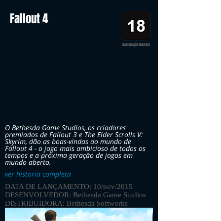
Fallout 4
CLASSIFICAÇÃO INDICATIVA
O Bethesda Game Studios, os criadores
premiados de Fallout 3 e The Elder Scrolls V:
Skyrim, dão as boas-vindas ao mundo de
Fallout 4 - o jogo mais ambicioso de todos os
tempos e a próxima geração de jogos em
mundo aberto.
ver historia completa
DATA DE LANÇAMENTO: 10/nov/2015
DESENVOLVEDOR: Bethesda Game Studios
DISTRIBUIDORA: Bethesda Softworks