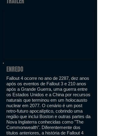
TRAILER
ENREDO
Fallout 4 ocorre no ano de 2287, dez anos
após os eventos de Fallout 3 e 210 anos
após a Grande Guerra, uma guerra entre
os Estados Unidos e a China por recursos
naturais que terminou em um holocausto
nuclear em 2077. O cenário é um post
retro-futuro apocalíptico, cobrindo uma
região que inclui Boston e outras partes da
Nova Inglaterra conhecidas como "The
Commonwealth". Diferentemente dos
títulos anteriores, a história de Fallout 4