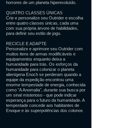
horrores de um planeta hiperevoluído.
QUATRO CLASSES ÚNICAS
Crie e personalize seu Outrider e escolha
entre quatro classes únicas, cada uma
com sua própria árvore de habilidades,
para definir seu estilo de jogo.
RECICLE E ADAPTE
Personalize e aprimore seu Outrider com
muitos itens de armas modificáveis e
equipamentos enquanto deixa a
humanidade para trás. Os esforços da
humanidade para colonizar o planeta
alienígena Enoch se perderam quando a
equipe da expedição encontrou uma
enorme tempestade de energia, conhecida
como "A Anomalia", durante sua busca por
um sinal misterioso - que pode indicar
esperança para o futuro da humanidade. A
tempestade concede aos habitantes de
Enoque e às superpotências dos colonos