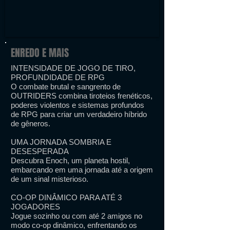
ENREDO E MAIS
INTENSIDADE DE JOGO DE TIRO,
PROFUNDIDADE DE RPG
O combate brutal e sangrento de
OUTRIDERS combina tiroteios frenéticos,
poderes violentos e sistemas profundos
de RPG para criar um verdadeiro híbrido
de gêneros.
UMA JORNADA SOMBRIA E
DESESPERADA
Descubra Enoch, um planeta hostil,
embarcando em uma jornada até a origem
de um sinal misterioso.
CO-OP DINÂMICO PARA ATÉ 3
JOGADORES
Jogue sozinho ou com até 2 amigos no
modo co-op dinâmico, enfrentando os