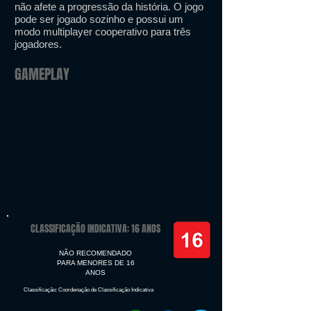
não afete a progressão da história. O jogo
pode ser jogado sozinho e possui um
modo multiplayer cooperativo para três
jogadores.
GAMEPLAY
CLASSIFICAÇÃO INDICATIVA: 16 ANOS
NÃO RECOMENDADO
PARA MENORES DE 16
ANOS
Classificação: Coordenação de Classificação Indicativa