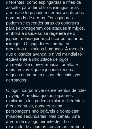
diferentes, como espingardas e rifles de
assalto, para derrotar os inimigos, e as
armas de fogo podem ser personalizadas
com mods de armas. Os jogadores
podem se esconder atrás da cobertura
para se protegerem dos ataques inimigos,
embora a saúde só se regenere se o
jogador conseguir machucar ou matar os
inimigos. Os jogadores combatem
monstros e inimigos humanos. À medida
que o jogador avança, o nível mundial (o
equivalente à dificuldade de jogo)
aumenta. Se o nível mundial for alto, é
mais provável que o jogador receba
saques de primeira classe dos inimigos
derrotados.
O jogo incorpora vários elementos de role-
playing. À medida que os jogadores
exploram, eles podem explorar diferentes
áreas centrais, conversar com
personagens não jogáveis ​​e completar
missões secundárias. Nas cenas, uma
árvore de diálogo permite decidir o
resultado de algumas conversas, embora