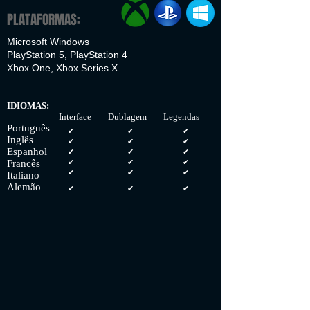
PLATAFORMAS:
Microsoft Windows
PlayStation 5, PlayStation 4
Xbox One, Xbox Series X
IDIOMAS:
Interface Dublagem Legendas
Português
✔
✔
✔
Inglês
✔
✔
✔
Espanhol
✔
✔
✔
Francês
✔
✔
✔
✔
✔
✔
Italiano
Alemão
✔
✔
✔