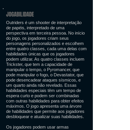
JOGABILIDADE
Outriders é um shooter de interpretação
de papéis, interpretado de uma
perspectiva em terceira pessoa. No início
do jogo, os jogadores criam seus
personagens personalizados e escolhem
entre quatro classes, cada uma delas com
habilidades únicas que os jogadores
podem utilizar. As quatro classes incluem
Trickster, que tem a capacidade de
manipular o tempo, o Pyromancer, que
pode manipular o fogo, o Devastator, que
pode desencadear ataques sísmicos, e
um quarto ainda não revelado. Essas
habilidades especiais têm um tempo de
espera curto e podem ser combinadas
com outras habilidades para obter efeitos
máximos. O jogo apresenta uma árvore
de habilidades que permite aos jogadores
desbloquear e atualizar suas habilidades.
Os jogadores podem usar armas