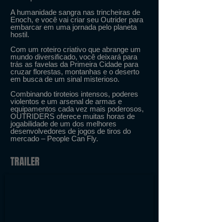
A humanidade sangra nas trincheiras de
Enoch, e você vai criar seu Outrider para
embarcar em uma jornada pelo planeta
hostil.
Com um roteiro criativo que abrange um
mundo diversificado, você deixará para
trás as favelas da Primeira Cidade para
cruzar florestas, montanhas e o deserto
em busca de um sinal misterioso.
Combinando tiroteios intensos, poderes
violentos e um arsenal de armas e
equipamentos cada vez mais poderosos,
OUTRIDERS oferece muitas horas de
jogabilidade de um dos melhores
desenvolvedores de jogos de tiros do
mercado – People Can Fly.
TRAILER