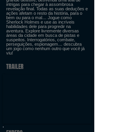
intrigas para chegar à assombrosa
revelação final. Todas as suas deduções e
ações afetam o resto da história, para o
bem ou para o mal… Jogue como
Sherlock Holmes e use as incríveis
habilidades dele para progredir na
aventura. Explore livremente diversas
áreas da cidade em busca de pistas e
suspeitos. Interrogatórios, combate,
perseguições, espionagem… descubra
um jogo como nenhum outro que você já
viu!
TRAILER