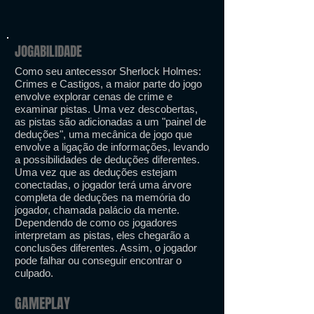
JOGABILIDADE
Como seu antecessor Sherlock Holmes:
Crimes e Castigos, a maior parte do jogo
envolve explorar cenas de crime e
examinar pistas. Uma vez descobertas,
as pistas são adicionadas a um "painel de
deduções", uma mecânica de jogo que
envolve a ligação de informações, levando
a possibilidades de deduções diferentes.
Uma vez que as deduções estejam
conectadas, o jogador terá uma árvore
completa de deduções na memória do
jogador, chamada palácio da mente.
Dependendo de como os jogadores
interpretam as pistas, eles chegarão a
conclusões diferentes. Assim, o jogador
pode falhar ou conseguir encontrar o
culpado.
GAMEPLAY