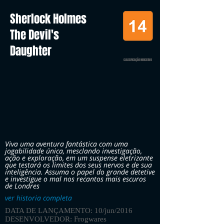
Sherlock Holmes
The Devil's
Daughter
CLASSIFICAÇÃO INDICATIVA
Viva uma aventura fantástica com uma
jogabilidade única, mesclando investigação,
ação e exploração, em um suspense eletrizante
que testará os limites dos seus nervos e de sua
inteligência. Assuma o papel do grande detetive
e investigue o mal nos recantos mais escuros
de Londres
ver historia completa
DATA DE LANÇAMENTO: 10/jun/2016
DESENVOLVEDOR: Frogwares