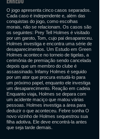
ENREDO
O jogo apresenta cinco casos separados.
Cada caso é independente e, além das
conquistas do jogo, como escolhas
morais, não se relacionam. Os casos são
os seguintes: Prey Tell Holmes é visitado
por um garoto, Tom, cujo pai desapareceu.
Holmes investiga e encontra uma série de
desaparecimentos. Um Estudo em Green
Holmes acontece no torneio de tigelas, a
cerimônia de premiação sendo cancelada
depois que um membro do clube é
assassinado. Infamy Holmes é seguido
por um ator que procura estudá-lo para
um próximo papel, enquanto ele investiga
um desaparecimento. Reação em cadeia
Enquanto viaja, Holmes se depara com
um acidente maciço que matou várias
pessoas. Holmes investiga a área para
deduzir o que aconteceu. Febre sonha O
novo vizinho de Holmes sequestrou sua
filha adotiva. Ele deve encontrá-la antes
que seja tarde demais.