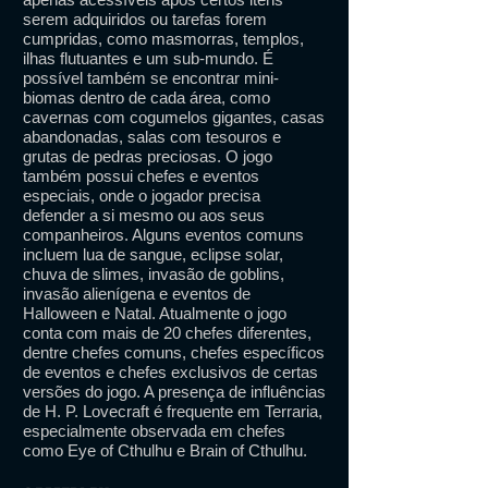
serem adquiridos ou tarefas forem
cumpridas, como masmorras, templos,
ilhas flutuantes e um sub-mundo. É
possível também se encontrar mini-
biomas dentro de cada área, como
cavernas com cogumelos gigantes, casas
abandonadas, salas com tesouros e
grutas de pedras preciosas. O jogo
também possui chefes e eventos
especiais, onde o jogador precisa
defender a si mesmo ou aos seus
companheiros. Alguns eventos comuns
incluem lua de sangue, eclipse solar,
chuva de slimes, invasão de goblins,
invasão alienígena e eventos de
Halloween e Natal. Atualmente o jogo
conta com mais de 20 chefes diferentes,
dentre chefes comuns, chefes específicos
de eventos e chefes exclusivos de certas
versões do jogo. A presença de influências
de H. P. Lovecraft é frequente em Terraria,
especialmente observada em chefes
como Eye of Cthulhu e Brain of Cthulhu.