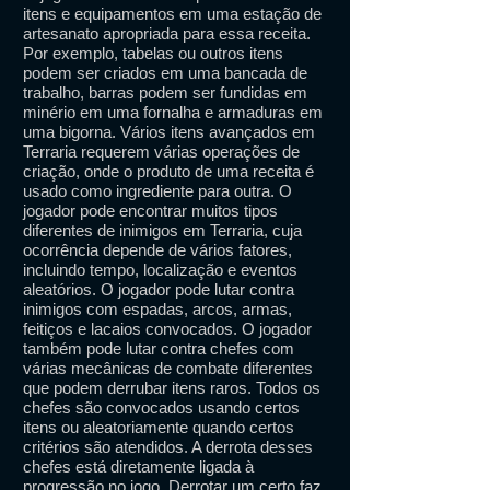
itens e equipamentos em uma estação de
artesanato apropriada para essa receita.
Por exemplo, tabelas ou outros itens
podem ser criados em uma bancada de
trabalho, barras podem ser fundidas em
minério em uma fornalha e armaduras em
uma bigorna. Vários itens avançados em
Terraria requerem várias operações de
criação, onde o produto de uma receita é
usado como ingrediente para outra. O
jogador pode encontrar muitos tipos
diferentes de inimigos em Terraria, cuja
ocorrência depende de vários fatores,
incluindo tempo, localização e eventos
aleatórios. O jogador pode lutar contra
inimigos com espadas, arcos, armas,
feitiços e lacaios convocados. O jogador
também pode lutar contra chefes com
várias mecânicas de combate diferentes
que podem derrubar itens raros. Todos os
chefes são convocados usando certos
itens ou aleatoriamente quando certos
critérios são atendidos. A derrota desses
chefes está diretamente ligada à
progressão no jogo. Derrotar um certo faz