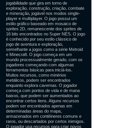
jogabilidade que gira em torno de
exploração, construção, criação, combate
e mineração, jogável nos modos single-
player e multiplayer. O jogo possui um
estilo gráfico baseado em mosaico de
sprites 2D, remanescente dos sprites de
16 bits encontrados no Super NES. O jogo
é conhecido por seu estilo clássico de
jogo de aventura e exploração,
semelhante a jogos como a série Metroid
e Minecraft. O jogo começa em um
mundo processualmente gerado, com os
jogadores começando com algumas
ferramentas básicas para iniciá-los.
Muitos recursos, como minérios
metálicos, podem ser encontrados
enquanto explora cavernas. O jogador
começa com pontos de vida e de mana
baixos, que podem ser aumentados ao
encontrar certos itens. Alguns recursos
podem ser encontrados apenas em
determinadas áreas do mapa,
armazenados em contêineres comuns e
raros, ou descartados por certos inimigos.
O jogador usa recursos para criar novos