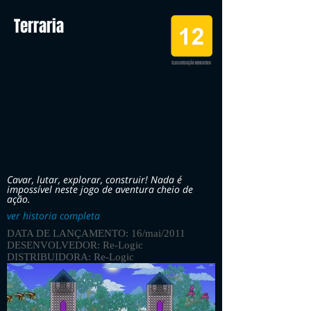
Terraria
CLASSIFICAÇÃO INDICATIVA
Cavar, lutar, explorar, construir! Nada é
impossível neste jogo de aventura cheio de
ação.
ver historia completa
DATA DE LANÇAMENTO: 16/mai/2011
DESENVOLVEDOR: Re-Logic
DISTRIBUIDORA: Re-Logic