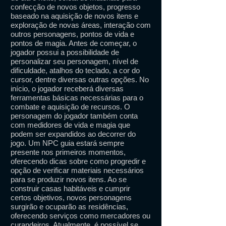
confecção de novos objetos, progresso
baseado na aquisição de novos itens e
exploração de novas áreas, interação com
outros personagens, pontos de vida e
pontos de magia. Antes de começar, o
jogador possui a possibilidade de
personalizar seu personagem, nível de
dificuldade, atalhos do teclado, a cor do
cursor, dentre diversas outras opções. No
início, o jogador receberá diversas
ferramentas básicas necessárias para o
combate e aquisição de recursos. O
personagem do jogador também conta
com medidores de vida e magia que
podem ser expandidos ao decorrer do
jogo. Um NPC guia estará sempre
presente nos primeiros momentos,
oferecendo dicas sobre como progredir e
opção de verificar materiais necessários
para se produzir novos itens. Ao se
construir casas habitáveis e cumprir
certos objetivos, novos personagens
surgirão e ocuparão as residências,
oferecendo serviços como mercadores ou
curandeiros. Atualmente, é possível se