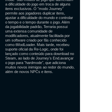
a dificuldade do jogo em troca de alguns
itens exclusivos. O "modo Journey"
permite aos jogadores duplicar itens,
ajustar a dificuldade do mundo e controlar
o tempo e o tempo durante o jogo. Além
da jogabilidade padrão, Terraria possui
uma extensa comunidade de
modificadores, atualmente facilitada por
um software criado por fãs conhecido
como tModLoader. Mais tarde, recebeu
suporte oficial da Re-Logic, onde foi
lançado como conteúdo para download no
Steam, ao lado de Journey's End.avançar
o jogo para "hardmode", que adiciona
muitos novos inimigos ao redor do mundo,
além de novos NPCs e itens.