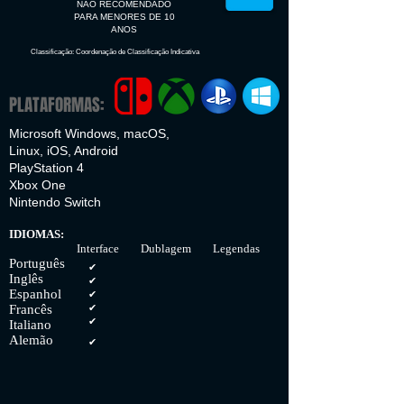
NÃO RECOMENDADO
PARA MENORES DE 10
ANOS
Classificação: Coordenação de Classificação Indicativa
PLATAFORMAS:
Microsoft Windows, macOS,
Linux, iOS, Android
PlayStation 4
Xbox One
Nintendo Switch
IDIOMAS:
Interface Dublagem Legendas
Português
✔
Inglês
✔
Espanhol
✔
Francês
✔
✔
Italiano
Alemão
✔