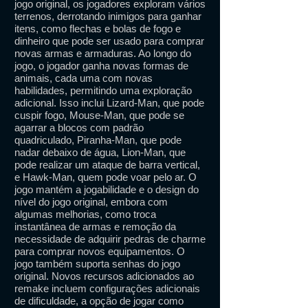
jogo original, os jogadores exploram vários
terrenos, derrotando inimigos para ganhar
itens, como flechas e bolas de fogo e
dinheiro que pode ser usado para comprar
novas armas e armaduras. Ao longo do
jogo, o jogador ganha novas formas de
animais, cada uma com novas
habilidades, permitindo uma exploração
adicional. Isso inclui Lizard-Man, que pode
cuspir fogo, Mouse-Man, que pode se
agarrar a blocos com padrão
quadriculado, Piranha-Man, que pode
nadar debaixo de água, Lion-Man, que
pode realizar um ataque de barra vertical,
e Hawk-Man, quem pode voar pelo ar. O
jogo mantém a jogabilidade e o design do
nível do jogo original, embora com
algumas melhorias, como troca
instantânea de armas e remoção da
necessidade de adquirir pedras de charme
para comprar novos equipamentos. O
jogo também suporta senhas do jogo
original. Novos recursos adicionados ao
remake incluem configurações adicionais
de dificuldade, a opção de jogar como