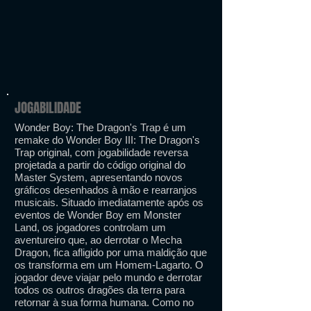
JOGABILIDADE
Wonder Boy: The Dragon's Trap é um
remake do Wonder Boy III: The Dragon's
Trap original, com jogabilidade reversa
projetada a partir do código original do
Master System, apresentando novos
gráficos desenhados à mão e rearranjos
musicais. Situado imediatamente após os
eventos de Wonder Boy em Monster
Land, os jogadores controlam um
aventureiro que, ao derrotar o Mecha
Dragon, fica afligido por uma maldição que
os transforma em um Homem-Lagarto. O
jogador deve viajar pelo mundo e derrotar
todos os outros dragões da terra para
retornar à sua forma humana. Como no