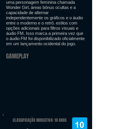
uma personagem feminina chamada
Wonder Girl, áreas bônus ocultas e a
capacidade de alternar
independentemente os gráficos e o áudio
entre o moderno e o retrô. estilos com
opções adicionais para filtros visuais e
áudio FM. Isso marca a primeira vez que
o áudio FM foi disponibilizado oficialmente
em um lançamento ocidental do jogo.
GAMEPLAY
CLASSIFICAÇÃO INDICATIVA: 10 ANOS