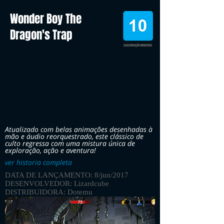
Wonder Boy The
Dragon's Trap
CLASSIFICAÇÃO INDICATIVA
Atualizado com belas animações desenhadas à
mão e áudio reorquestrado, este clássico de
culto regressa com uma mistura única de
exploração, ação e aventura!
ver historia completa
DATA DE LANÇAMENTO: 8/jun/2017
DESENVOLVEDOR: Lizardcube
DISTRIBUIDORA: Dotemu