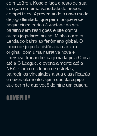
com LeBron, Kobe e faça o resto de sua
coleção em uma variedade de modos
competitivos. Apresentando o novo modo
de jogo Ilimitado, que permite que você
pegue cinco cartas à vontade do seu
baralho sem restrições e lute contra
outros jogadores online. Minha carreira
Lenda do bairro ao fenômeno global. O
modo de jogo da história da carreira
original, com uma narrativa nova e
imersiva, traçando sua jornada pela China
até a G League, e eventualmente até a
NBA. Com um elenco de estrelas,
patrocínios vinculados à sua classificação
e novos elementos químicos da equipe
que permite que você domine um quadra.
GAMEPLAY