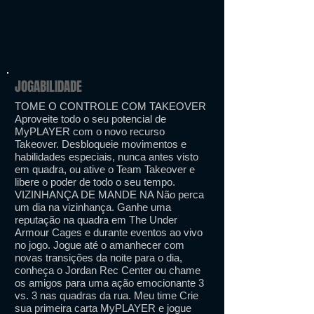
JOGABILIDADE
TOME O CONTROLE COM TAKEOVER
Aproveite todo o seu potencial de
MyPLAYER com o novo recurso
Takeover. Desbloqueie movimentos e
habilidades especiais, nunca antes visto
em quadra, ou ative o Team Takeover e
libere o poder de todo o seu tempo.
VIZINHANÇA DE MANDE NA Não perca
um dia na vizinhança. Ganhe uma
reputação na quadra em The Under
Armour Cages e durante eventos ao vivo
no jogo. Jogue até o amanhecer com
novas transições da noite para o dia,
conheça o Jordan Rec Center ou chame
os amigos para uma ação emocionante 3
vs. 3 nas quadras da rua. Meu time Crie
sua primeira carta MyPLAYER e jogue