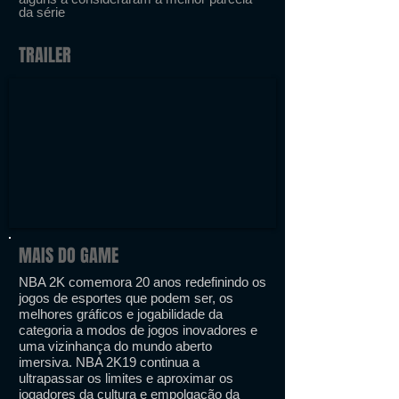
da série
TRAILER
MAIS DO GAME
NBA 2K comemora 20 anos redefinindo os
jogos de esportes que podem ser, os
melhores gráficos e jogabilidade da
categoria a modos de jogos inovadores e
uma vizinhança do mundo aberto
imersiva. NBA 2K19 continua a
ultrapassar os limites e aproximar os
jogadores da cultura e empolgação da