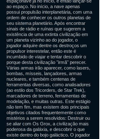
espaçonave já no início, e então lançar-se
ao espaço. No início, a nave apenas
possui propulsão interplanetária, com uma
ordem de conhecer os outros planetas de
seu sistema planetário. Após encontrar
sinais de rádio e ruínas que sugerem a
existência de uma extinta civilização em
um planeta vizinho ao do jogador, o
jogador adquire dentre os destroços um
propulsor interestelar, então este é
incumbido de viajar e tentar descobrir o
porque desta civilização "irmã" perecer.
Várias armas irão aparecer, como lasers,
bombas, mísseis, lançadores, armas
nucleares, e também centenas de
ferramentas diversas, como analisadores
(ao estilo dos Tricorders, de Star Trek),
marcadores de terreno, ferramentas de
modelação, e muitas outras. Este estágio
não tem fim, mas existem dois principais
objetivos citados frequentemente como
mistérios a serem resolvidos: Destruir ou
se aliar com Os Grox, a civilização mais
poderosa da galáxia, e descobrir o que
existe dentro do bojo galáctico. O jogador