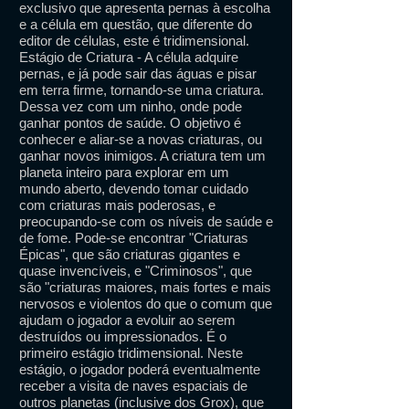
exclusivo que apresenta pernas à escolha
e a célula em questão, que diferente do
editor de células, este é tridimensional.
Estágio de Criatura - A célula adquire
pernas, e já pode sair das águas e pisar
em terra firme, tornando-se uma criatura.
Dessa vez com um ninho, onde pode
ganhar pontos de saúde. O objetivo é
conhecer e aliar-se a novas criaturas, ou
ganhar novos inimigos. A criatura tem um
planeta inteiro para explorar em um
mundo aberto, devendo tomar cuidado
com criaturas mais poderosas, e
preocupando-se com os níveis de saúde e
de fome. Pode-se encontrar "Criaturas
Épicas", que são criaturas gigantes e
quase invencíveis, e "Criminosos", que
são "criaturas maiores, mais fortes e mais
nervosos e violentos do que o comum que
ajudam o jogador a evoluir ao serem
destruídos ou impressionados. É o
primeiro estágio tridimensional. Neste
estágio, o jogador poderá eventualmente
receber a visita de naves espaciais de
outros planetas (inclusive dos Grox), que