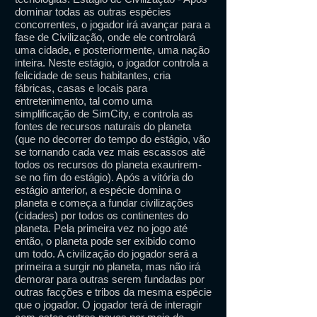
dominar todas as outras espécies
concorrentes, o jogador irá avançar para a
fase de Civilização, onde ele controlará
uma cidade, e posteriormente, uma nação
inteira. Neste estágio, o jogador controla a
felicidade de seus habitantes, cria
fábricas, casas e locais para
entretenimento, tal como uma
simplificação de SimCity, e controla as
fontes de recursos naturais do planeta
(que no decorrer do tempo do estágio, vão
se tornando cada vez mais escassos até
todos os recursos do planeta exaurirem-
se no fim do estágio). Após a vitória do
estágio anterior, a espécie domina o
planeta e começa a fundar civilizações
(cidades) por todos os continentes do
planeta. Pela primeira vez no jogo até
então, o planeta pode ser exibido como
um todo. A civilização do jogador será a
primeira a surgir no planeta, mas não irá
demorar para outras serem fundadas por
outras facções e tribos da mesma espécie
que o jogador. O jogador terá de interagir