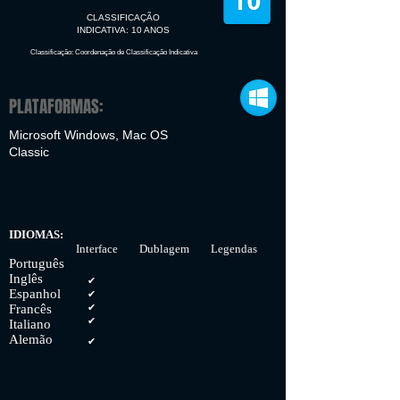
CLASSIFICAÇÃO
INDICATIVA: 10 ANOS
Classificação: Coordenação de Classificação Indicativa
PLATAFORMAS:
Microsoft Windows, Mac OS
Classic
IDIOMAS:
Interface Dublagem Legendas
Português
Inglês
✔
Espanhol
✔
Francês
✔
✔
Italiano
Alemão
✔