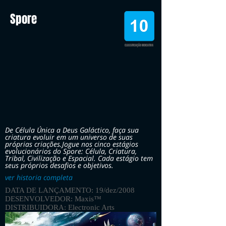
Spore
CLASSIFICAÇÃO INDICATIVA
De Célula Única a Deus Galáctico, faça sua
criatura evoluir em um universo de suas
próprias criações.Jogue nos cinco estágios
evolucionários do Spore: Célula, Criatura,
Tribal, Civilização e Espacial. Cada estágio tem
seus próprios desafios e objetivos.
ver historia completa
DATA DE LANÇAMENTO: 19/dez/2008
DESENVOLVEDOR: Maxis™
DISTRIBUIDORA: Electronic Arts