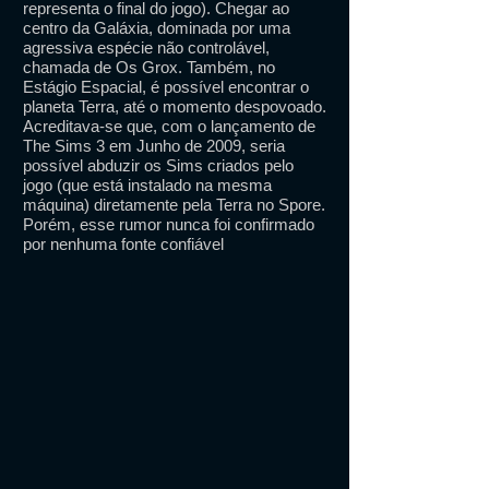
representa o final do jogo). Chegar ao
centro da Galáxia, dominada por uma
agressiva espécie não controlável,
chamada de Os Grox. Também, no
Estágio Espacial, é possível encontrar o
planeta Terra, até o momento despovoado.
Acreditava-se que, com o lançamento de
The Sims 3 em Junho de 2009, seria
possível abduzir os Sims criados pelo
jogo (que está instalado na mesma
máquina) diretamente pela Terra no Spore.
Porém, esse rumor nunca foi confirmado
por nenhuma fonte confiável