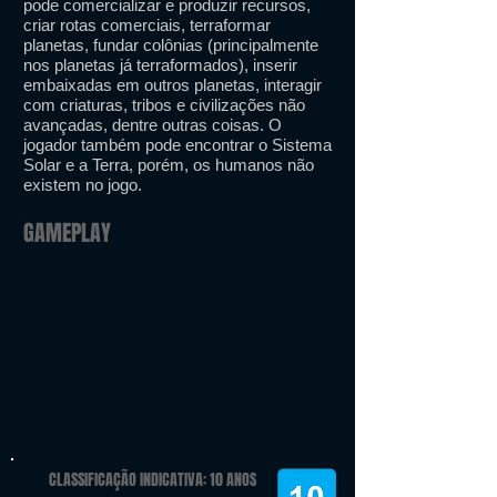
pode comercializar e produzir recursos,
criar rotas comerciais, terraformar
planetas, fundar colônias (principalmente
nos planetas já terraformados), inserir
embaixadas em outros planetas, interagir
com criaturas, tribos e civilizações não
avançadas, dentre outras coisas. O
jogador também pode encontrar o Sistema
Solar e a Terra, porém, os humanos não
existem no jogo.
GAMEPLAY
CLASSIFICAÇÃO INDICATIVA: 10 ANOS