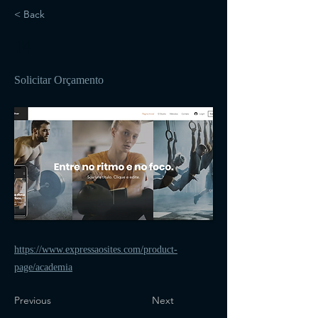
< Back
14
Solicitar Orçamento
https://www.expressaosites.com/product-
page/academia
Previous
Next