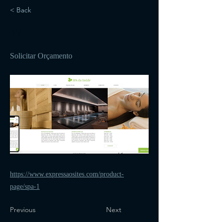
< Back
17
Solicitar Orçamento
https://www.expressaosites.com/product-
page/spa-1
Previous
Next