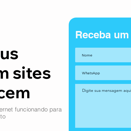
Receba um
us
m sites
ncem
ernet funcionando para
to