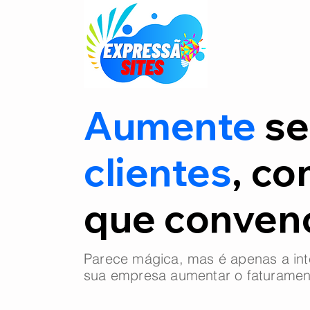
Aumente
se
clientes
, co
que conve
Parece mágica, mas é apenas a int
sua empresa aumentar o faturamen