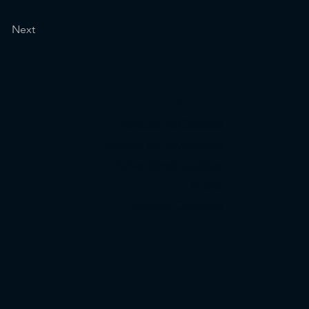
Next
Menu
Políticas de Cookies
Políticas de Privacidade
Advertência Jurídica
Home
Trabalhe Conosco