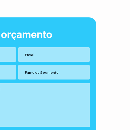
 orçamento