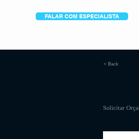
FALAR COM ESPECIALISTA
< Back
25
Solicitar Orç