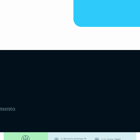
amento