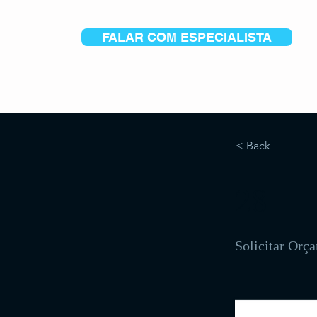
FALAR COM ESPECIALISTA
< Back
28
Solicitar Orç