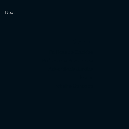
Next
Menu
Políticas de Cookies
Políticas de Privacidade
Advertência Jurídica
Home
Trabalhe Conosco