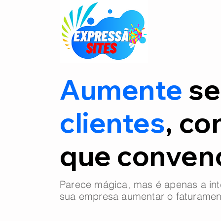
Aumente
se
clientes
, co
que conve
Parece mágica, mas é apenas a int
sua empresa aumentar o faturamen