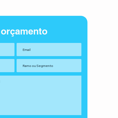
 orçamento