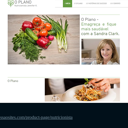
ssaosites.com/product-page/nutricionista