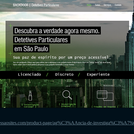
ressaosites.com/product-page/ag%C3%AAncia-de-investiga%C3%A