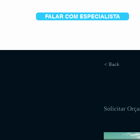
FALAR COM ESPECIALISTA
< Back
45
Solicitar Orç