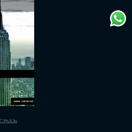
7%C3%A3o