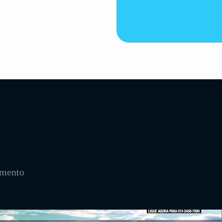
amento