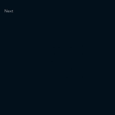
Next
Menu
Políticas de Cookies
Políticas de Privacidade
Advertência Jurídica
Home
Trabalhe Conosco