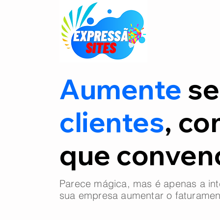
Aumente
se
clientes
, co
que conve
Parece mágica, mas é apenas a int
sua empresa aumentar o faturamen