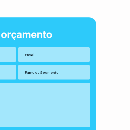
 orçamento