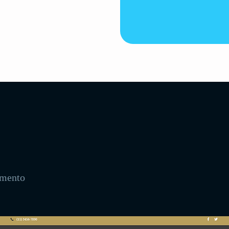
amento