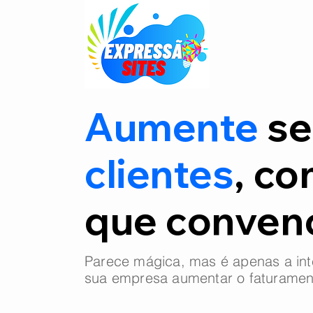
Aumente
se
clientes
, co
que conve
Parece mágica, mas é apenas a int
sua empresa aumentar o faturamen