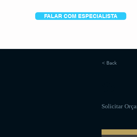
FALAR COM ESPECIALISTA
< Back
63
Solicitar Orç