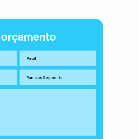
 orçamento