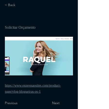
< Back
80
Solicitar Orçamento
https://www.expressaosites.com/product-
page/vlog-blogueiras-os-1
Previous
Next