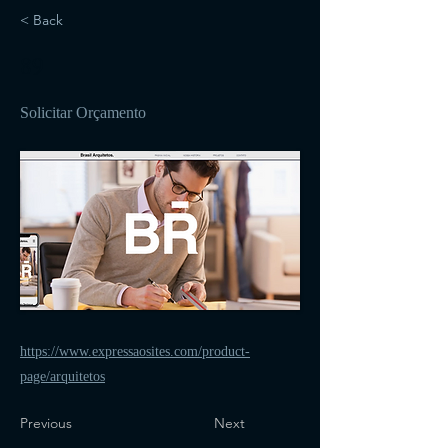
< Back
89
Solicitar Orçamento
https://www.expressaosites.com/product-
page/arquitetos
Previous
Next