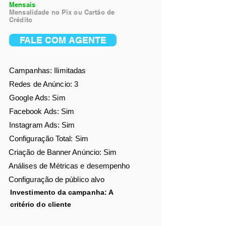
Mensais
Mensalidade no Pix ou Cartão de
Crédito
FALE COM AGENTE
Campanhas: Ilimitadas
Redes de Anúncio: 3
Google Ads: Sim
Facebook Ads
: Sim
Instagram Ads: Sim
Configuração Total: Sim
Criação de Banner Anúncio: Sim
Análises de
Métricas e desempenho
Configuração de público alvo
Investimento da campanha: A
critério
do cliente