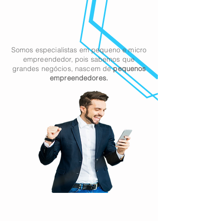
Somos especialistas em pequeno e micro
empreendedor, pois sabemos que
grandes
negócios
, nascem de
pequenos
empreendedores.