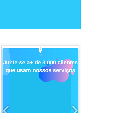
Junte-se a+ de 3.000 clientes
que usam nossos serviços