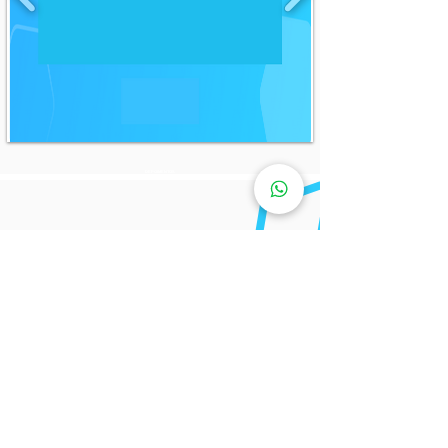
DEPOIMENTOS
Conheça a agência