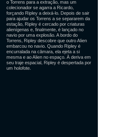
o Torrens para a extração, mas um
colecionador se agarra a Ricardo,
forçando Ripley a deixá-lo. Depois de sair
para ajudar os Torrens a se separarem da
estação, Ripley é cercado por criaturas
alienígenas e, finalmente, é lançado no
navio por uma explosão. A bordo do
Torrens, Ripley descobre que outro Alien
embarcou no navio. Quando Ripley é
encurralada na câmara, ela ejeta a si
mesma e ao Alien no espaço. À deriva em
seu traje espacial, Ripley é despertada por
um holofote.