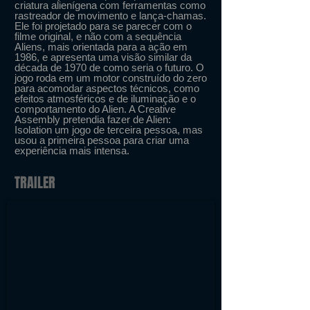
criatura alienígena com ferramentas como
rastreador de movimento e lança-chamas.
Ele foi projetado para se parecer com o
filme original, e não com a sequência
Aliens, mais orientada para a ação em
1986, e apresenta uma visão similar da
década de 1970 de como seria o futuro. O
jogo roda em um motor construído do zero
para acomodar aspectos técnicos, como
efeitos atmosféricos e de iluminação e o
comportamento do Alien. A Creative
Assembly pretendia fazer de Alien:
Isolation um jogo de terceira pessoa, mas
usou a primeira pessoa para criar uma
experiência mais intensa.
TRAILER