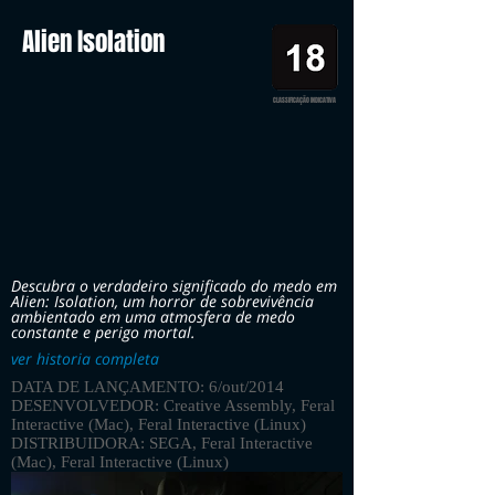
Alien Isolation
CLASSIFICAÇÃO INDICATIVA
Descubra o verdadeiro significado do medo em
Alien: Isolation, um horror de sobrevivência
ambientado em uma atmosfera de medo
constante e perigo mortal.
ver historia completa
DATA DE LANÇAMENTO: 6/out/2014
DESENVOLVEDOR: Creative Assembly, Feral
Interactive (Mac), Feral Interactive (Linux)
DISTRIBUIDORA: SEGA, Feral Interactive
(Mac), Feral Interactive (Linux)