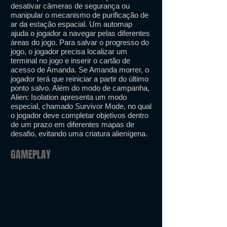
desativar câmeras de segurança ou
manipular o mecanismo de purificação de
ar da estação espacial. Um automap
ajuda o jogador a navegar pelas diferentes
áreas do jogo. Para salvar o progresso do
jogo, o jogador precisa localizar um
terminal no jogo e inserir o cartão de
acesso de Amanda. Se Amanda morrer, o
jogador terá que reiniciar a partir do último
ponto salvo. Além do modo de campanha,
Alien: Isolation apresenta um modo
especial, chamado Survivor Mode, no qual
o jogador deve completar objetivos dentro
de um prazo em diferentes mapas de
desafio, evitando uma criatura alienígena.
GAMEPLAY