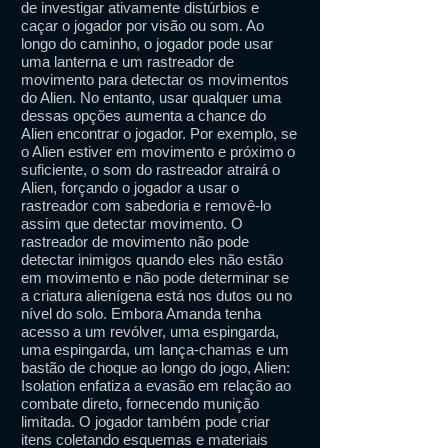
de investigar ativamente distúrbios e
caçar o jogador por visão ou som. Ao
longo do caminho, o jogador pode usar
uma lanterna e um rastreador de
movimento para detectar os movimentos
do Alien. No entanto, usar qualquer uma
dessas opções aumenta a chance do
Alien encontrar o jogador. Por exemplo, se
o Alien estiver em movimento e próximo o
suficiente, o som do rastreador atrairá o
Alien, forçando o jogador a usar o
rastreador com sabedoria e removê-lo
assim que detectar movimento. O
rastreador de movimento não pode
detectar inimigos quando eles não estão
em movimento e não pode determinar se
a criatura alienígena está nos dutos ou no
nível do solo. Embora Amanda tenha
acesso a um revólver, uma espingarda,
uma espingarda, um lança-chamas e um
bastão de choque ao longo do jogo, Alien:
Isolation enfatiza a evasão em relação ao
combate direto, fornecendo munição
limitada. O jogador também pode criar
itens coletando esquemas e materiais