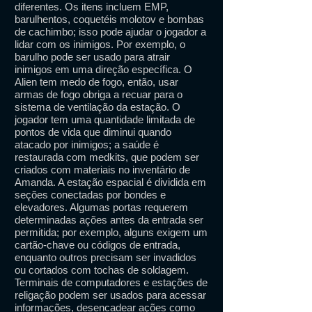
diferentes. Os itens incluem EMP,
barulhentos, coquetéis molotov e bombas
de cachimbo; isso pode ajudar o jogador a
lidar com os inimigos. Por exemplo, o
barulho pode ser usado para atrair
inimigos em uma direção específica. O
Alien tem medo de fogo, então, usar
armas de fogo obriga a recuar para o
sistema de ventilação da estação. O
jogador tem uma quantidade limitada de
pontos de vida que diminui quando
atacado por inimigos; a saúde é
restaurada com medkits, que podem ser
criados com materiais no inventário de
Amanda. A estação espacial é dividida em
seções conectadas por bondes e
elevadores. Algumas portas requerem
determinadas ações antes da entrada ser
permitida; por exemplo, alguns exigem um
cartão-chave ou códigos de entrada,
enquanto outros precisam ser invadidos
ou cortados com tochas de soldagem.
Terminais de computadores e estações de
religação podem ser usados ​​para acessar
informações, desencadear ações como