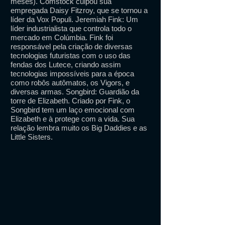
meses). Comstock culpou sua
empregada Daisy Fitzroy, que se tornou a
líder da Vox Populi. Jeremiah Fink: Um
líder industrialista que controla todo o
mercado em Colúmbia. Fink foi
responsável pela criação de diversas
tecnologias futuristas com o uso das
fendas dos Lutece, criando assim
tecnologias impossíveis para a época
como robôs autômatos, os Vigors, e
diversas armas. Songbird: Guardião da
torre de Elizabeth. Criado por Fink, o
Songbird tem um laço emocional com
Elizabeth e à protege com a vida. Sua
relação lembra muito os Big Daddies e as
Little Sisters.