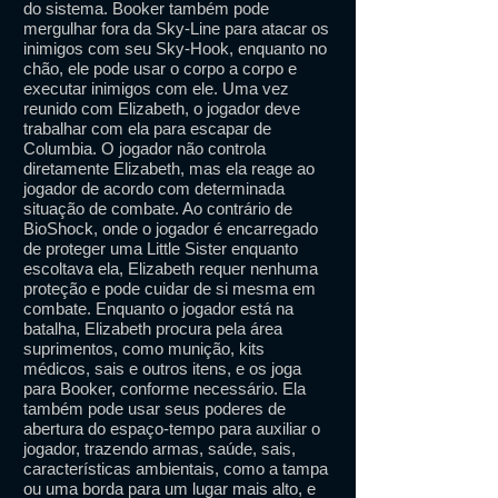
do sistema. Booker também pode
mergulhar fora da Sky-Line para atacar os
inimigos com seu Sky-Hook, enquanto no
chão, ele pode usar o corpo a corpo e
executar inimigos com ele. Uma vez
reunido com Elizabeth, o jogador deve
trabalhar com ela para escapar de
Columbia. O jogador não controla
diretamente Elizabeth, mas ela reage ao
jogador de acordo com determinada
situação de combate. Ao contrário de
BioShock, onde o jogador é encarregado
de proteger uma Little Sister enquanto
escoltava ela, Elizabeth requer nenhuma
proteção e pode cuidar de si mesma em
combate. Enquanto o jogador está na
batalha, Elizabeth procura pela área
suprimentos, como munição, kits
médicos, sais e outros itens, e os joga
para Booker, conforme necessário. Ela
também pode usar seus poderes de
abertura do espaço-tempo para auxiliar o
jogador, trazendo armas, saúde, sais,
características ambientais, como a tampa
ou uma borda para um lugar mais alto, e