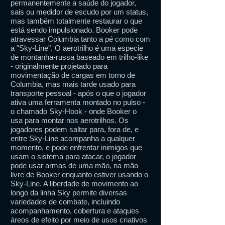
permanentemente a saúde do jogador,
sais ou medidor de escudo por um status,
mas também totalmente restaurar o que
está sendo impulsionado. Booker pode
atravessar Columbia tanto a pé como com
a "Sky-Line". O aerotrilho é uma especie
de montanha-russa baseado em trilho-like
- originalmente projetado para
movimentação de cargas em torno de
Columbia, mas mais tarde usado para
transporte pessoal - após o que o jogador
ativa uma ferramenta montado no pulso -
o chamado Sky-Hook - onde Booker o
usa para montar nos aerotrilhos. Os
jogadores podem saltar para, fora de, e
entre Sky-Line acompanha a qualquer
momento, e pode enfrentar inimigos que
usam o sistema para atacar, o jogador
pode usar armas de uma mão, na mão
livre de Booker enquanto estiver usando o
Sky-Line. A liberdade de movimento ao
longo da linha Sky permite diversas
variedades de combate, incluindo
acompanhamento, cobertura e ataques
áreos de efeito por meio de usos criativos