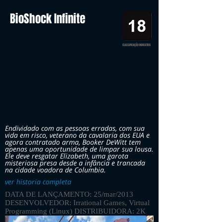
BioShock Infinite
CLASSIFICAÇÃO INDICATIVA
Endividado com as pessoas erradas, com sua
vida em risco, veterano da cavalaria dos EUA e
agora contratado arma, Booker DeWitt tem
apenas uma oportunidade de limpar sua lousa.
Ele deve resgatar Elizabeth, uma garota
misteriosa presa desde a infância e trancada
na cidade voadora de Columbia.
ver historia completa
DATA DE LANÇAMENTO: 25/mar/2013
DESENVOLVEDOR: Irrational Games, Virtual
Programming (Linux) DISTRIBUIDORA: 2K