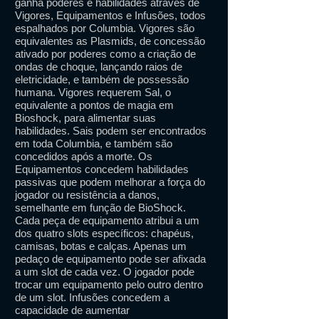
ganha poderes e habilidades através de
Vigores, Equipamentos e Infusões, todos
espalhados por Columbia. Vigores são
equivalentes as Plasmids, de concessão
ativado por poderes como a criação de
ondas de choque, lançando raios de
eletricidade, e também de possessão
humana. Vigores requerem Sal, o
equivalente a pontos de magia em
Bioshock, para alimentar suas
habilidades. Sais podem ser encontrados
em toda Columbia, e também são
concedidos após a morte. Os
Equipamentos concedem habilidades
passivas que podem melhorar a força do
jogador ou resistência a danos,
semelhante em função de BioShock.
Cada peça de equipamento atribui a um
dos quatro slots específicos: chapéus,
camisas, botas e calças. Apenas um
pedaço de equipamento pode ser afixada
a um slot de cada vez. O jogador pode
trocar um equipamento pelo outro dentro
de um slot. Infusões concedem a
capacidade de aumentar